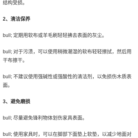
结构受损。
2、清洁保养
bull; 定期用软布或羊毛刷轻轻拂去表面的灰尘。
bull; 对于污渍，可以使用稍微潮湿的软布轻轻擦拭，然后用
干布擦干。
bull; 不建议使用强碱性或强酸性的清洁剂，以免损伤木质表
面。
3、避免磨损
bull; 尽量避免锋利物体划伤家具表面。
bull; 使用家具时，可以在脚部下面垫上软垫，以减少地面对