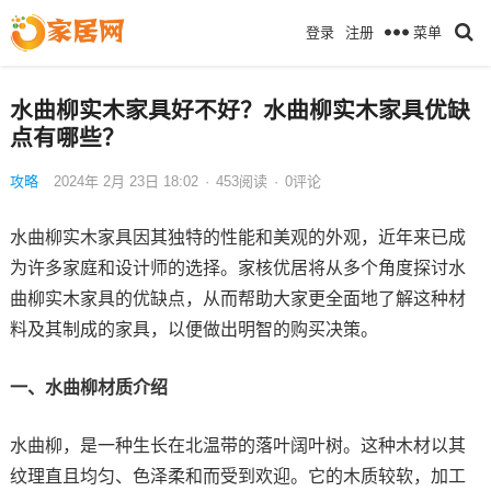
菜单
登录
注册
水曲柳实木家具好不好？水曲柳实木家具优缺
点有哪些？
攻略
2024年 2月 23日 18:02
·
453
阅读
·
0评论
水曲柳实木家具因其独特的性能和美观的外观，近年来已成
为许多家庭和设计师的选择。家核优居将从多个角度探讨水
曲柳实木家具的优缺点，从而帮助大家更全面地了解这种材
料及其制成的家具，以便做出明智的购买决策。
一、水曲柳材质介绍
水曲柳，是一种生长在北温带的落叶阔叶树。这种木材以其
纹理直且均匀、色泽柔和而受到欢迎。它的木质较软，加工