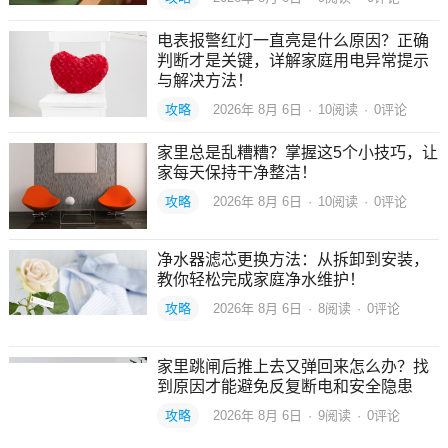
电表报警红灯一直亮是什么原因？正确
判断才是关键，详解家庭用电异常提示
与解决方法！
攻略
2026年 8月 6日
·
10
阅读
·
0评论
家里总是乱糟糟？掌握这5个小技巧，让
家每天保持干净整洁！
攻略
2026年 8月 6日
·
10
阅读
·
0评论
净水器滤芯更换方法：从拆卸到安装，
教你轻松完成家庭净水维护！
攻略
2026年 8月 6日
·
8
阅读
·
0评论
家里跳闸后推上去又弹回来怎么办？找
到原因才能避免反复断电和安全隐患
攻略
2026年 8月 6日
·
9
阅读
·
0评论