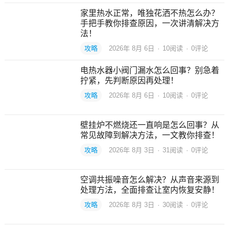
家里热水正常，唯独花洒不热怎么办？
手把手教你排查原因，一次讲清解决方
法！
攻略
2026年 8月 6日
·
10
阅读
·
0评论
电热水器小阀门漏水怎么回事？别急着
拧紧，先判断原因再处理！
攻略
2026年 8月 6日
·
10
阅读
·
0评论
壁挂炉不燃烧还一直响是怎么回事？从
常见故障到解决方法，一文教你排查！
攻略
2026年 8月 3日
·
31
阅读
·
0评论
空调共振噪音怎么解决？从声音来源到
处理方法，全面排查让室内恢复安静！
攻略
2026年 8月 3日
·
30
阅读
·
0评论