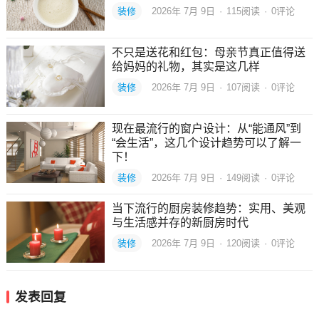
装修
2026年 7月 9日
·
115
阅读
·
0评论
不只是送花和红包：母亲节真正值得送
给妈妈的礼物，其实是这几样
装修
2026年 7月 9日
·
107
阅读
·
0评论
现在最流行的窗户设计：从“能通风”到
“会生活”，这几个设计趋势可以了解一
下！
装修
2026年 7月 9日
·
149
阅读
·
0评论
当下流行的厨房装修趋势：实用、美观
与生活感并存的新厨房时代
装修
2026年 7月 9日
·
120
阅读
·
0评论
发表回复