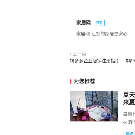
家居网
作者
家居网-让您的家居更安心
上一篇
拼多多企业店铺注册指南：详解
为您推荐
夏天
来夏
每到
被晒
装修