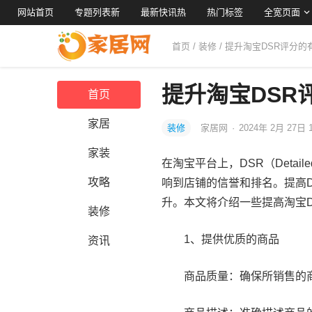
网站首页
专题列表新
最新快讯热
热门标签
全宽页面
首页
/
装修
/ 提升淘宝DSR评分的
提升淘宝DSR
首页
家居
装修
家居网
·
2024年 2月 27日 
家装
在淘宝平台上，DSR（Detail
攻略
响到店铺的信誉和排名。提高
升。本文将介绍一些提高淘宝
装修
1、提供优质的商品
资讯
商品质量：确保所销售的