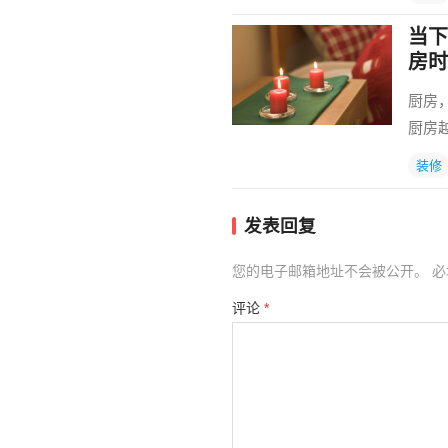
当下
房时
厨房
厨房
装修
发表回复
您的电子邮箱地址不会被公开。
必
评论
*