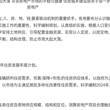
立;人、房、地、钱;要素联动机制的重要抓手。各地要充分认识
实施工作的重要性，科学编制规划，认真组织实施，根据人口变
学安排土地供应、引导配置金融资源，实现以人定房，以房定地
平衡、结构合理，防止市场大起大落。
25年住房发展年度计划。
确研判住房需求，完善;保障+市场;的住房供应体系，以政府为
以市场为主满足居民多样化改善性住房需求，科学编制2024年
各类住房及用地供应规模、结构和区位，测算房地产项目合理融