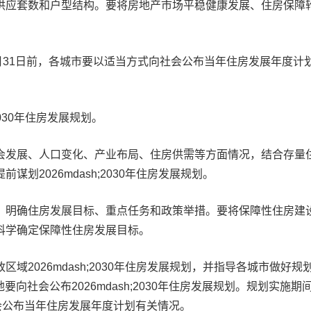
供应套数和户型结构。要将房地产市场平稳健康发展、住房保障
5年3月31日前，各城市要以适当方式向社会公布当年住房发展年度计
2030年住房发展规划。
会发展、人口变化、产业布局、住房供需等方面情况，结合存量
划2026mdash;2030年住房发展规划。
，明确住房发展目标、重点任务和政策举措。要将保障性住房建
科学确定保障性住房发展目标。
域2026mdash;2030年住房发展规划，并指导各城市做好规
地要向社会公布2026mdash;2030年住房发展规划。规划实施期
会公布当年住房发展年度计划有关情况。