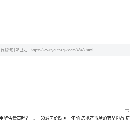
，转载请注明出处：
https://www.youthzqw.com/4843.html
下
颗粒免漆板的优缺点 颗粒免漆板甲醛含量高吗？ 什么是颗粒免漆板