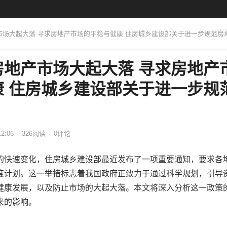
产市场大起大落 寻求房地产市场的平稳与健康 住房城乡建设部关于进一步规范房
房地产市场大起大落 寻求房地产
康 住房城乡建设部关于进一步规
12:06
·
326
阅读
·
0评论
的快速变化，住房城乡建设部最近发布了一项重要通知，要求各
度计划。这一举措标志着我国政府正致力于通过科学规划，引导
健康发展，以及防止市场的大起大落。本文将深入分析这一政策
来的影响。