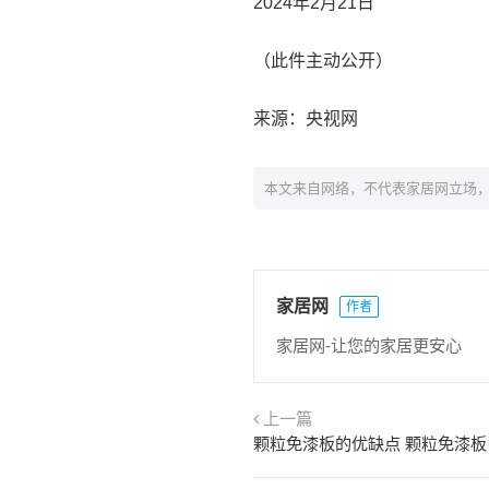
2024年2月21日
（此件主动公开）
来源：央视网
本文来自网络，不代表家居网立场
家居网
作者
家居网-让您的家居更安心
上一篇