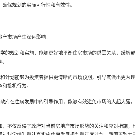
，确保规划的实际可行性和有效性。
地产市场产生深远影响：
科学的规划和实施，能够更好地平衡住房市场的供需关系，缓解
题。
划和计划能够为投资者提供更清晰的市场预期，引导其做出更为
争和投机行为。
化政府在住房发展中的引导作用，能够有效避免市场的大起大落
知，不仅反映了政府对当前房地产市场形势的关注和应对措施，
通过科学编制和认真实施住房发展规划和年度计划，我国正致力