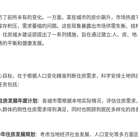
历了前所未有的变化。一方面，某些城市的房价飙升，市场热度
库存积压，需求萎缩的问题。这些现象暴露出市场供需失衡、结
，住房城乡建设部提出了一系列措施，旨在通过建立;人、房、地
场的平衡和健康发展。
心目标，在于根据人口变化精准判断住房需求，科学安排土地供
任务包括：
年住房发展年度计划
：各城市需根据本地实际情况，评估住房需求
入群体的刚性住房需求得到满足，同时也照顾到居民多样化的改
030年住房发展规划
：考虑当地经济社会发展、人口变化等多方面