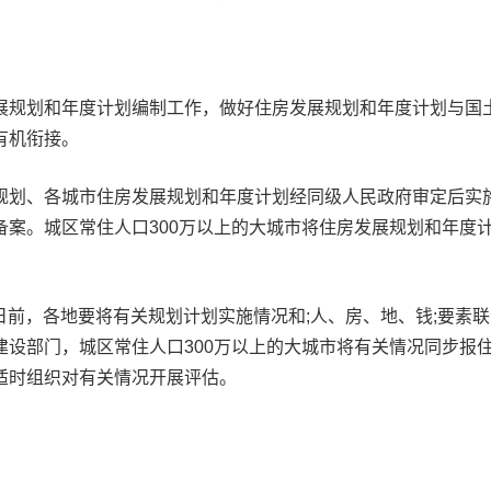
展规划和年度计划编制工作，做好住房发展规划和年度计划与国
有机衔接。
规划、各城市住房发展规划和年度计划经同级人民政府审定后实
备案。城区常住人口300万以上的大城市将住房发展规划和年度
31日前，各地要将有关规划计划实施情况和;人、房、地、钱;要素
建设部门，城区常住人口300万以上的大城市将有关情况同步报
适时组织对有关情况开展评估。