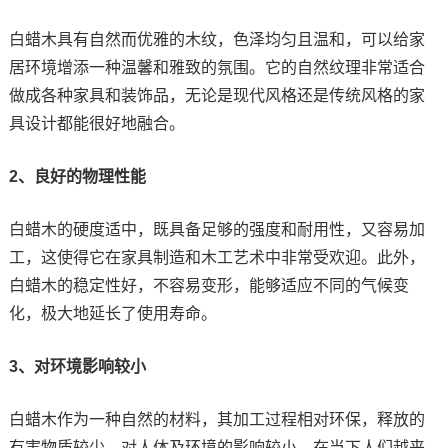
白蜡木具有自然而优雅的木纹，色泽均匀且温和，可以给家
居环境增添一种温馨和雅致的氛围。它的自然纹理非常适合
做成各种家具和装饰品，无论是现代风格还是传统风格的家
具设计都能很好地融合。
2、良好的物理性能
白蜡木的硬度适中，既具备足够的强度和耐用性，又容易加
工，这使得它在家具制造和木工艺术中非常受欢迎。此外，
白蜡木的稳定性好，不容易变形，能够适应不同的气候变
化，极大地延长了使用寿命。
3、对环境影响较小
白蜡木作为一种自然的材料，其加工过程相对环保，释放的
有害物质较少，对人体及环境的影响较小。在当下人们越来