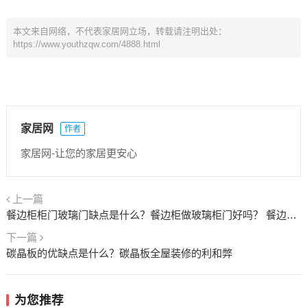
本文来自网络，不代表家居网立场，转载请注明出处：
https://www.youthzqw.com/4888.html
家居网
作者
家居网-让您的家居更安心
上一篇
餐边柜柜门玻璃门缺点是什么？餐边柜做玻璃柜门好吗？ 餐边柜的玻璃门多少钱一平
下一篇
碳晶板的优缺点是什么？碳晶板全屋装修的利和弊
为您推荐