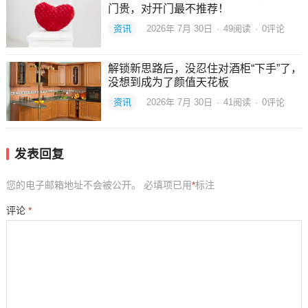
门贵，对开门最不推荐！
资讯
2026年 7月 30日
·
49
阅读
·
0评论
解锁新思路后，没忍住对酒柜“下手”了，
没想到成为了颜值天花板
资讯
2026年 7月 30日
·
41
阅读
·
0评论
发表回复
您的电子邮箱地址不会被公开。
必填项已用
*
标注
评论
*