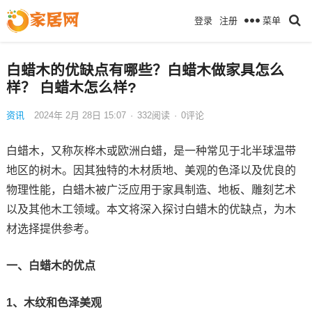
菜单
登录
注册
白蜡木的优缺点有哪些？白蜡木做家具怎么
样？ 白蜡木怎么样?
资讯
2024年 2月 28日 15:07
·
332
阅读
·
0评论
白蜡木，又称灰桦木或欧洲白蜡，是一种常见于北半球温带
地区的树木。因其独特的木材质地、美观的色泽以及优良的
物理性能，白蜡木被广泛应用于家具制造、地板、雕刻艺术
以及其他木工领域。本文将深入探讨白蜡木的优缺点，为木
材选择提供参考。
一、白蜡木的优点
1、木纹和色泽美观