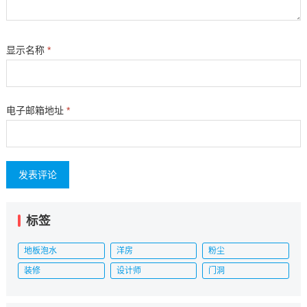
显示名称
*
电子邮箱地址
*
标签
地板泡水
洋房
粉尘
装修
设计师
门洞