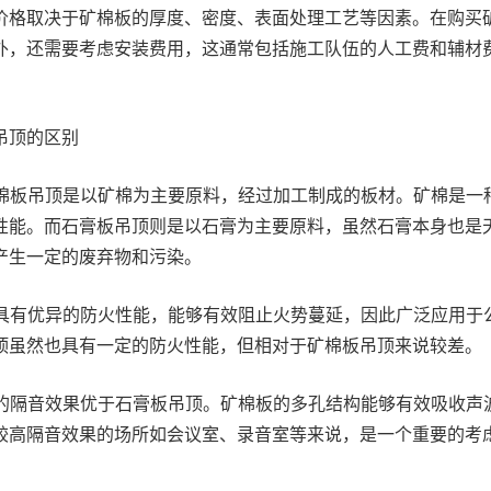
价格取决于矿棉板的厚度、密度、表面处理工艺等因素。在购买
外，还需要考虑安装费用，这通常包括施工队伍的人工费和辅材
吊顶的区别
矿棉板吊顶是以矿棉为主要原料，经过加工制成的板材。矿棉是一
性能。而石膏板吊顶则是以石膏为主要原料，虽然石膏本身也是
产生一定的废弃物和污染。
顶具有优异的防火性能，能够有效阻止火势蔓延，因此广泛应用于
顶虽然也具有一定的防火性能，但相对于矿棉板吊顶来说较差。
顶的隔音效果优于石膏板吊顶。矿棉板的多孔结构能够有效吸收声
较高隔音效果的场所如会议室、录音室等来说，是一个重要的考