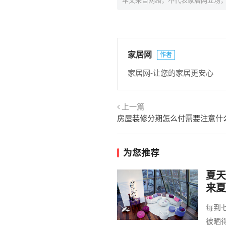
本文来自网络，不代表家居网立场
家居网
作者
家居网-让您的家居更安心
上一篇
房屋装修分期怎么付需要注意什
为您推荐
夏天
来夏
每到
被晒