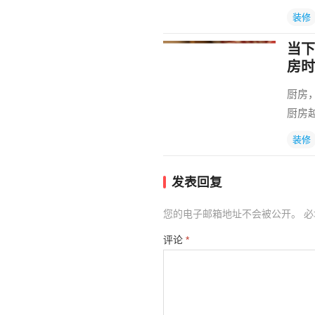
装修
当下
房时
厨房
厨房
装修
发表回复
您的电子邮箱地址不会被公开。
必
评论
*