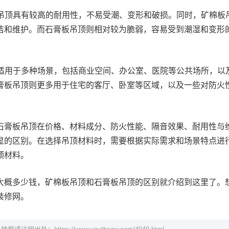
板吊顶具有较高的耐用性，不易受潮、变形和破损。同时，矿棉板
洁和维护。而石膏板吊顶则相对较为脆弱，容易受到潮湿和变形
顶适用于多种场景，包括商业空间、办公室、医院等公共场所，以
膏板吊顶则更多用于住宅的客厅、卧室等区域，以及一些对防火
石膏板吊顶在价格、材料成分、防火性能、隔音效果、耐用性与
显的区别。在选择吊顶材料时，需要根据实际需求和场景特点进
顶材料。
大概多少钱，矿棉板吊顶和石膏板吊顶的区别就介绍到这里了。
装修网。