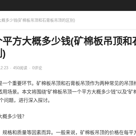
大概多少钱(矿棉板吊顶和石膏板吊顶的区别)
个平方大概多少钱(矿棉板吊顶和
)
12:23
·
450
阅读
·
0评论
是一个重要环节。矿棉板吊顶和石膏板吊顶作为两种常见的吊顶
用场景。本文将围绕“矿棉板吊顶一个平方大概多少钱”以及“矿
两个问题，进行深入探讨。
大概多少钱？
、规格和质量等因素而异。一般来说，矿棉板吊顶的价格在每平