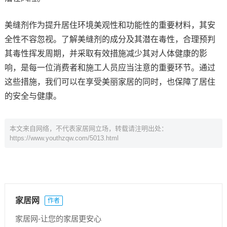
美缝剂作为提升居住环境美观性和功能性的重要材料，其安
全性不容忽视。了解美缝剂的成分及其潜在毒性，合理预判
其毒性挥发周期，并采取有效措施减少其对人体健康的影
响，是每一位消费者和施工人员应当注意的重要环节。通过
这些措施，我们可以在享受美丽家居的同时，也保障了居住
的安全与健康。
本文来自网络，不代表家居网立场，转载请注明出处：
https://www.youthzqw.com/5013.html
家居网
作者
家居网-让您的家居更安心