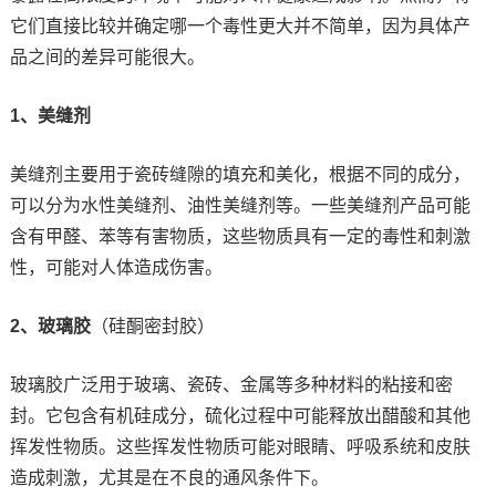
它们直接比较并确定哪一个毒性更大并不简单，因为具体产
品之间的差异可能很大。
1、美缝剂
美缝剂主要用于瓷砖缝隙的填充和美化，根据不同的成分，
可以分为水性美缝剂、油性美缝剂等。一些美缝剂产品可能
含有甲醛、苯等有害物质，这些物质具有一定的毒性和刺激
性，可能对人体造成伤害。
2、玻璃胶
（硅酮密封胶）
玻璃胶广泛用于玻璃、瓷砖、金属等多种材料的粘接和密
封。它包含有机硅成分，硫化过程中可能释放出醋酸和其他
挥发性物质。这些挥发性物质可能对眼睛、呼吸系统和皮肤
造成刺激，尤其是在不良的通风条件下。