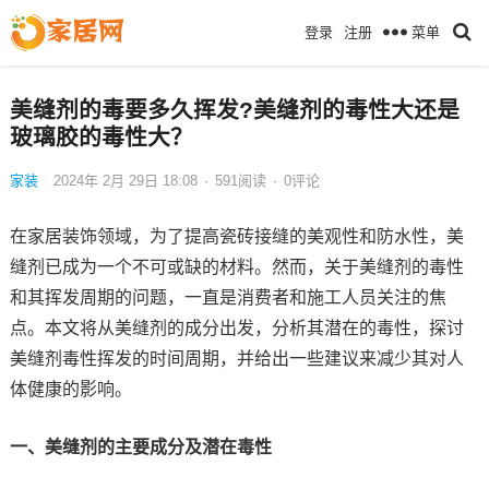
菜单
登录
注册
美缝剂的毒要多久挥发?美缝剂的毒性大还是
玻璃胶的毒性大？
家装
2024年 2月 29日 18:08
·
591
阅读
·
0评论
在家居装饰领域，为了提高瓷砖接缝的美观性和防水性，美
缝剂已成为一个不可或缺的材料。然而，关于美缝剂的毒性
和其挥发周期的问题，一直是消费者和施工人员关注的焦
点。本文将从美缝剂的成分出发，分析其潜在的毒性，探讨
美缝剂毒性挥发的时间周期，并给出一些建议来减少其对人
体健康的影响。
一、美缝剂的主要成分及潜在毒性