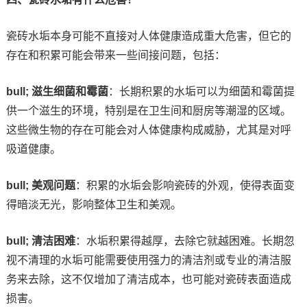
瓷砖水垢本身可能不直接对人体健康造成重大危害，但它的
存在和积累可能会带来一些间接问题，包括：
bull; 滋生细菌和霉菌
：长期积累的水垢可以为细菌和霉菌提
供一个滋生的环境，特别是在卫生间和厨房等潮湿的区域。
这些微生物的存在可能会对人体健康构成威胁，尤其是对呼
吸道健康。
bull; 美观问题
：积累的水垢会影响瓷砖的外观，使得表面变
得暗淡无光，影响整体卫生和美观。
bull; 清洁困难
：水垢积累得越厚，去除它就越困难。长期忽
视不清理的水垢可能需要使用强力的清洁剂或专业的清洁服
务来去除，这不仅增加了清洁成本，也可能对瓷砖表面造成
损害。