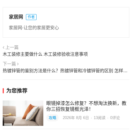
家居网
作者
家居网-让您的家居更安心
上一篇
木工装修主要做什么 木工装修验收注意事项
下一篇
热镀锌管的鉴别方法是什么？热镀锌管和冷镀锌管的区别 怎样识别热镀锌管和冷镀锌管
为您推荐
眼镜掉漆怎么修复？不想淘汰换新，教
你三招恢复镜框光泽！
攻略
2026年 8月 6日
·
13
阅读
·
0评论