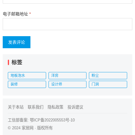
电子邮箱地址
*
标签
地板泡水
洋房
粉尘
装修
设计师
门洞
关于本站
联系我们
隐私政策
投诉建议
工信部备案:
鄂ICP备2022005553号-10
© 2024
家居网
· 版权所有