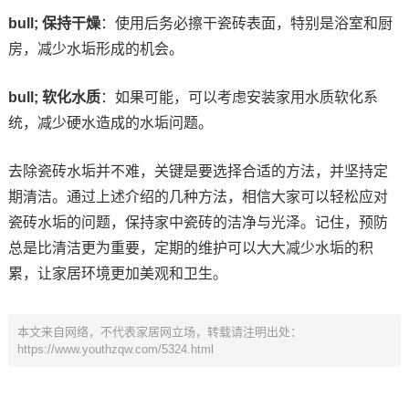
bull; 保持干燥
：使用后务必擦干瓷砖表面，特别是浴室和厨
房，减少水垢形成的机会。
bull; 软化水质
：如果可能，可以考虑安装家用水质软化系
统，减少硬水造成的水垢问题。
去除瓷砖水垢并不难，关键是要选择合适的方法，并坚持定
期清洁。通过上述介绍的几种方法，相信大家可以轻松应对
瓷砖水垢的问题，保持家中瓷砖的洁净与光泽。记住，预防
总是比清洁更为重要，定期的维护可以大大减少水垢的积
累，让家居环境更加美观和卫生。
本文来自网络，不代表家居网立场，转载请注明出处：
https://www.youthzqw.com/5324.html