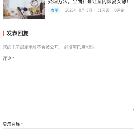
处理方法，全面排查让室内恢复安静！
攻略
2026年 8月 3日
·
31
阅读
·
0评论
发表回复
您的电子邮箱地址不会被公开。
必填项已用
*
标注
评论
*
显示名称
*