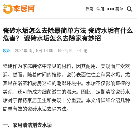
菜单
登录
注册
瓷砖水垢怎么去除最简单方法 瓷砖水垢有什么
危害？ 瓷砖水垢怎么去除家有妙招
攻略
2024年 3月 5日 18:09
·
582
阅读
·
0评论
瓷砖作为家庭装修中常见的材料，因其耐用、美观而广受欢
迎。然而，随着时间的推移，瓷砖表面往往会积累水垢，尤
其是在浴室和厨房这样的潮湿环境中。水垢不仅影响瓷砖的
美观，还可能成为细菌滋生的温床。因此，定期清除瓷砖水
垢对于保持家居卫生和美观十分重要。本文将详细介绍几种
简单有效的瓷砖水垢去除方法。
一、家用清洁剂去水垢