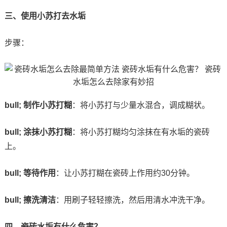
三、使用小苏打去水垢
步骤：
bull; 制作小苏打糊
：将小苏打与少量水混合，调成糊状。
bull; 涂抹小苏打糊
：将小苏打糊均匀涂抹在有水垢的瓷砖
上。
bull; 等待作用
：让小苏打糊在瓷砖上作用约30分钟。
bull; 擦洗清洁
：用刷子轻轻擦洗，然后用清水冲洗干净。
四、瓷砖水垢有什么危害？