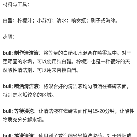
材料与工具：
白醋；柠檬汁；小苏打；清水；喷雾瓶；刷子或海绵。
步骤：
bull; 制作清洁液
：将等量的白醋和水混合在喷雾瓶中。对于
更顽固的水垢，可以使用纯白醋。柠檬汁也是一种很好的天
然酸性清洁剂，可以用来替换白醋。
bull; 喷洒清洁液
：将混合好的清洁液均匀喷洒在瓷砖表面，
特别是水垢较多的区域。
bull; 等待浸泡
：让清洁液在瓷砖表面作用15-20分钟，让酸性
物质充分分解水垢。
bull; 擦洗清洁
：使用刷子或海绵轻轻擦洗瓷砖。对于缝隙或