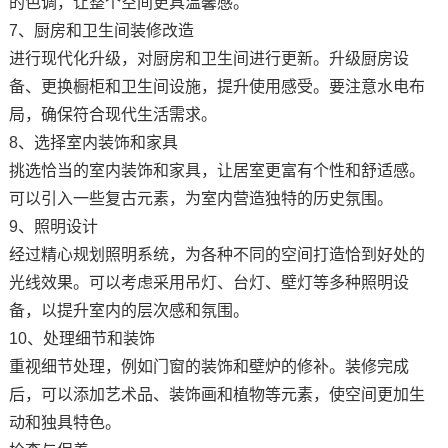
的色调，让整个空间更具温馨感。
7、厨房和卫生间装修改造
进行现代化升级，对厨房和卫生间进行更新。升级厨房设
备、更换橱柜和卫生间设施，提升使用感受。要注意水电布
局，确保符合现代生活需求。
8、选择室内装饰和家具
挑选恰当的室内装饰和家具，让居室更富有个性和舒适感。
可以引入一些复古元素，为室内营造独特的历史氛围。
9、照明设计
经过精心规划照明系统，为各种不同的空间打造恰到好处的
光线效果。可以考虑采用吊灯、台灯、壁灯等多种照明设
备，以提升室内的层次感和氛围。
10、处理细节和装饰
重视细节处理，例如门窗的装饰和壁炉的修补。装修完成
后，可以添加艺术品、装饰画和植物等元素，使空间更加生
动和独具特色。