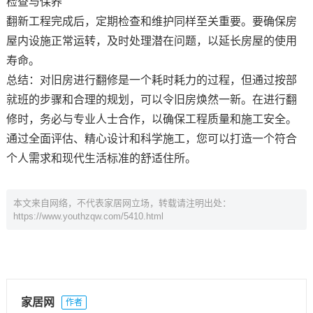
检查与保养
翻新工程完成后，定期检查和维护同样至关重要。要确保房
屋内设施正常运转，及时处理潜在问题，以延长房屋的使用
寿命。
总结：对旧房进行翻修是一个耗时耗力的过程，但通过按部
就班的步骤和合理的规划，可以令旧房焕然一新。在进行翻
修时，务必与专业人士合作，以确保工程质量和施工安全。
通过全面评估、精心设计和科学施工，您可以打造一个符合
个人需求和现代生活标准的舒适住所。
本文来自网络，不代表家居网立场，转载请注明出处：
https://www.youthzqw.com/5410.html
家居网
作者