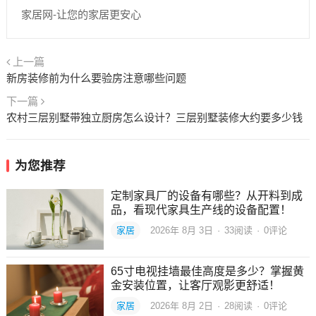
家居网-让您的家居更安心
上一篇
新房装修前为什么要验房注意哪些问题
下一篇
农村三层别墅带独立厨房怎么设计？三层别墅装修大约要多少钱
为您推荐
定制家具厂的设备有哪些？从开料到成
品，看现代家具生产线的设备配置！
家居
2026年 8月 3日
·
33
阅读
·
0评论
65寸电视挂墙最佳高度是多少？掌握黄
金安装位置，让客厅观影更舒适！
家居
2026年 8月 2日
·
28
阅读
·
0评论