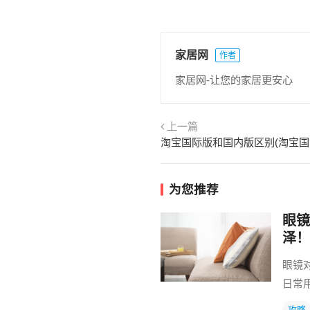
家居网
作者
家居网-让您的家居更安心
上一篇
淘宝国际版和国内版区别(淘宝国
为您推荐
眼镜
泽！
眼镜
日常
攻略