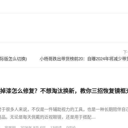
下
际版怎么切换)
掉漆怎么修复？不想淘汰换新，教你三招恢复镜框
对于很多人来说，不仅是一件辅助视力的工具，也是一种长期陪伴自
用品。无论是每天佩戴的近视眼镜，还是用于搭配…
家居网
·
2026年 8月 6日
·
13
阅读
·
0评论