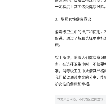
健康保护。在这些特殊时期，
一定程度上减少这类健康风险
3、增强女性健康意识
消毒级卫生巾的推广和使用，
促进。通过了解和选择更高标
康。
综上所述，随着人们健康意识
务。在选择卫生巾时，不仅要
准。消毒级卫生巾凭借其严格
我们希望通过本文的分享，能
护女性的健康和幸福。
本文来自网络，不代表家居网立场