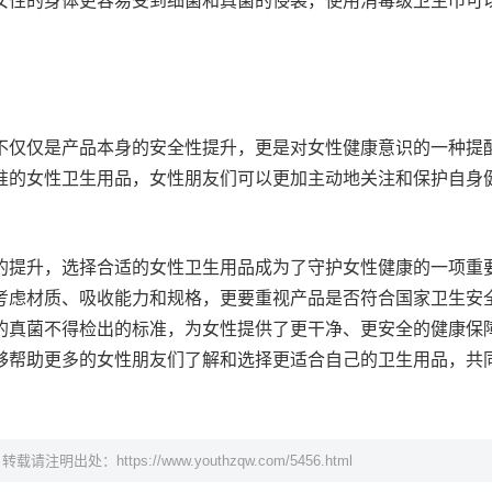
女性的身体更容易受到细菌和真菌的侵袭，使用消毒级卫生巾可
。
不仅仅是产品本身的安全性提升，更是对女性健康意识的一种提
准的女性卫生用品，女性朋友们可以更加主动地关注和保护自身
的提升，选择合适的女性卫生用品成为了守护女性健康的一项重
考虑材质、吸收能力和规格，更要重视产品是否符合国家卫生安
的真菌不得检出的标准，为女性提供了更干净、更安全的健康保
够帮助更多的女性朋友们了解和选择更适合自己的卫生用品，共
，转载请注明出处：
https://www.youthzqw.com/5456.html