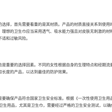
的选择，首先需要看重的是其材质。产品的材质直接关系到使用
。理想的卫生巾应当采用透气、吸水能力强且对皮肤无刺激的材
不适和过敏风险。
也是重要的选择因素。不同的女性根据自身的生理特点和经期流
和长度的产品，以达到最佳的防护效果。
是要确保产品符合国家卫生安全标准。根据《一次性使用卫生用
准，卫生用品，尤其是卫生巾，需要经过严格的卫生安全测试，以确