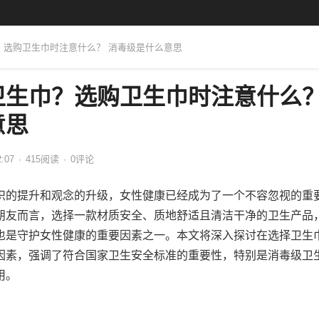
巾？选购卫生巾时注意什么？ 消毒级是什么意思
卫生巾？选购卫生巾时注意什么
意思
2:07
·
415
阅读
·
0评论
识的提升和观念的升级，女性健康已经成为了一个不容忽视的重
朋友而言，选择一款材质安全、质地舒适且清洁干净的卫生产品
也是守护女性健康的重要因素之一。本文将深入探讨在选择卫生
因素，强调了符合国家卫生安全标准的重要性，特别是消毒级卫
用。