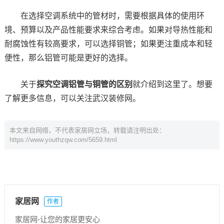
在选择空调系统中的管材时，需要根据具体的使用环
境、预算以及产品性能要求来综合考虑。如果对导热性能和
耐腐蚀性有较高要求，可以选择铜管；如果更注重成本和轻
便性，那么铝管可能是更好的选择。
关于
探究空调铝管与铜管的区别
就介绍到这里了。想要
了解更多信息，可以关注武汉装修网。
本文来自网络，不代表家居网立场，转载请注明出处：
https://www.youthzqw.com/5659.html
家居网
作者
家居网-让您的家居更安心