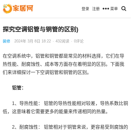
菜单
登录
注册
探究空调铝管与铜管的区别)
装修
2024年 3月 8日 18:22
·
432
阅读
·
0评论
在空调系统中，铝管和铜管都是常见的材料选择，它们在导
热性能、耐腐蚀性、成本等方面存在着明显的区别。下面我
们来详细探讨一下空调铝管和铜管的区别。
铝管：
1、导热性能： 铝管的导热性能相对较差，导热系数比铜
低，这意味着它需要更多的能量来传递相同的热量。
2、耐腐蚀性： 铝管相对于铜管来说，更容易受到腐蚀的