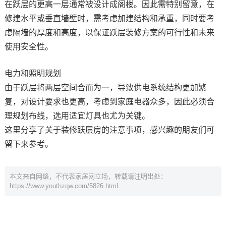
在跃层的更高一层通常被设计成阁楼。因此需特别留意，在
修建水平或垂直墙壁时，需考虑加建结构和承重，同时要考
虑隔墙的厚度和高度，以保证跃层装修方案的可行性和未来
使用安全性。
电力和照明规划
由于跃层将两层空间合而为一，导致供电系统结构更加繁
复，对设计要求也更高，考虑到家庭电器众多，因此必须合
理规划布线，选用适宜灯具也尤为关键。
这里分享了关于装修跃层房的注意事项，感兴趣的朋友们可
留下来参考。
本文来自网络，不代表家居网立场，转载请注明出处：
https://www.youthzqw.com/5826.html