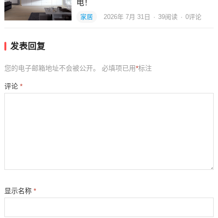
电！
家居
2026年 7月 31日
·
39
阅读
·
0评论
发表回复
您的电子邮箱地址不会被公开。
必填项已用
*
标注
评论
*
显示名称
*