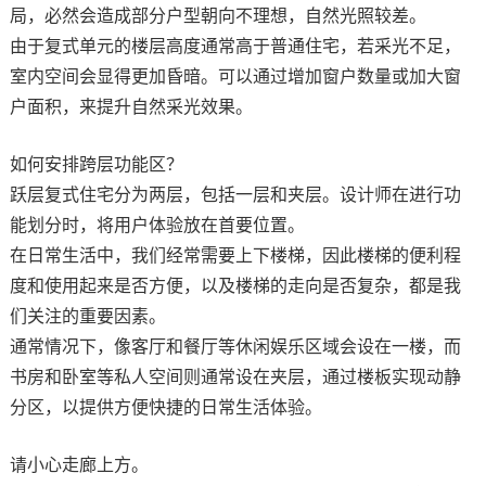
局，必然会造成部分户型朝向不理想，自然光照较差。
由于复式单元的楼层高度通常高于普通住宅，若采光不足，
室内空间会显得更加昏暗。可以通过增加窗户数量或加大窗
户面积，来提升自然采光效果。
如何安排跨层功能区？
跃层复式住宅分为两层，包括一层和夹层。设计师在进行功
能划分时，将用户体验放在首要位置。
在日常生活中，我们经常需要上下楼梯，因此楼梯的便利程
度和使用起来是否方便，以及楼梯的走向是否复杂，都是我
们关注的重要因素。
通常情况下，像客厅和餐厅等休闲娱乐区域会设在一楼，而
书房和卧室等私人空间则通常设在夹层，通过楼板实现动静
分区，以提供方便快捷的日常生活体验。
请小心走廊上方。