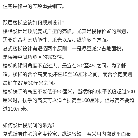
住宅装修中的五项重要细节。
跃层楼梯应该如何规划设计？
楼梯设计是顶层复式户型的亮点，尤其是楼梯位置的规划，
需要综合考虑功能性、采光以及动线等多个方面。
复式楼梯设计需遵循两个原则：一是尽量减少占地面积，二
是保持空间功能区的完整性。
楼梯的倾斜角度不宜过大，最宜在20°至45°之间。为了舒
适，楼梯的台阶高度最好在15至16厘米之间，而台阶宽度则
最好在27至30厘米之间。
楼梯扶手的高度不能低于90厘米，当楼梯的水平长度超过500
厘米时，扶手的高度可以适当提高至100厘米，但最高不要超
过110厘米。
如何设计楼层间的采光？
复式跃层住宅的宽度较宽，纵深较短，若采用内廓式平面布