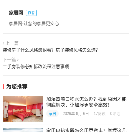
家居网
作者
家居网-让您的家居更安心
上一篇
装修房子什么风格最耐看？房子装修风格怎么选？
下一篇
二手房装修必知拆改流程注意事项
为您推荐
加湿器喷口积水怎么办？找到原因才能
彻底解决，让加湿更安全高效！
家居
2026年 8月 6日
·
17
阅读
·
0评论
家用电热水器怎么用更省电？掌握这几