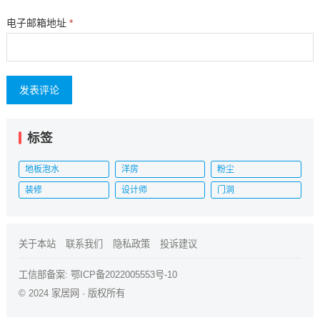
电子邮箱地址
*
标签
地板泡水
洋房
粉尘
装修
设计师
门洞
关于本站
联系我们
隐私政策
投诉建议
工信部备案:
鄂ICP备2022005553号-10
© 2024
家居网
· 版权所有