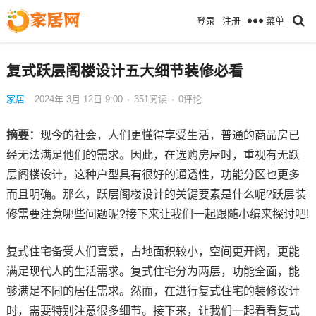
菜单
登录
注册
复式跃层阁楼设计五大细节装修必看
家居
2024年 3月 12日 9:00
·
351
阅读
·
0评论
摘要：
现今的社会，人们更懂得享受生活，普通的商品房已
经无法满足他们的需求。因此，在选购房屋时，重视有无跃
层阁楼设计，这种户型具有很好的通透性，功能分区也更多
而且明确。那么，跃层阁楼设计的关键要素是什么呢?跃层装
修需要注意哪些问题呢?接下来让我们一起跟随小编来探讨吧!
复式住宅备受人们喜爱，占地面积较小，空间更开阔，更能
满足现代人的生活需求。复式住宅分为两层，功能全面，能
够满足不同的居住需求。然而，在进行复式住宅的装修设计
时，需要特别注意很多细节。接下来，让我们一起看看复式