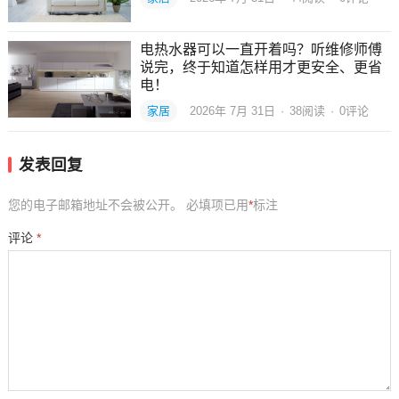
电热水器可以一直开着吗？听维修师傅
说完，终于知道怎样用才更安全、更省
电！
家居
2026年 7月 31日
·
38
阅读
·
0评论
发表回复
您的电子邮箱地址不会被公开。
必填项已用
*
标注
评论
*