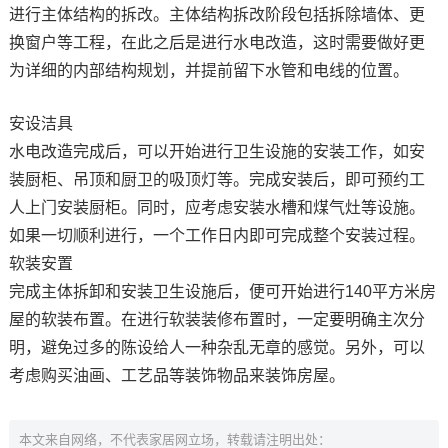
进行主体结构的拆改。主体结构拆改阶段包括拆除墙体、更
换窗户等工程，在此之后是进行水电改造，这时需要做好更
为详细的内部结构规划，并提前留下水管和电线的位置。
安设洁具
水电改造完成后，可以开始进行卫生设施的安装工作，如安
装厨柜、吊顶和厨卫的吸顶灯等。完成安装后，即可预约工
人上门安装厨柜。同时，应考虑安装水槽和煤气灶等设施。
如果一切顺利进行，一个工作日内即可完成整个安装过程。
软装安置
完成主体拆卸和安装卫生设施后，便可开始进行140平方米房
屋的软装布置。在进行软装装修布置时，一定要明确主次分
明，避免过多的陈设给人一种杂乱无章的感觉。另外，可以
考虑购买油画、工艺品等装饰物品来装饰房屋。
本文来自网络，不代表家居网立场，转载请注明出处：