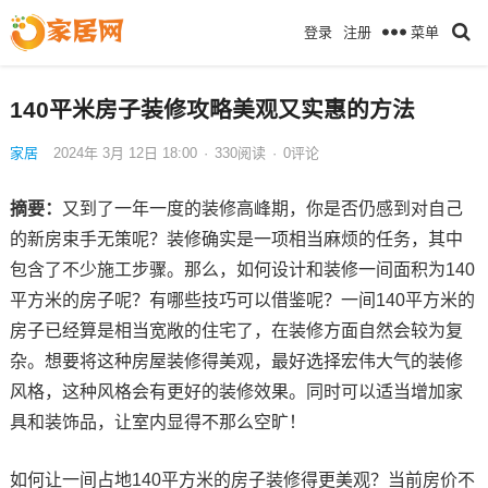
菜单
登录
注册
140平米房子装修攻略美观又实惠的方法
家居
2024年 3月 12日 18:00
·
330
阅读
·
0评论
摘要：
又到了一年一度的装修高峰期，你是否仍感到对自己
的新房束手无策呢？装修确实是一项相当麻烦的任务，其中
包含了不少施工步骤。那么，如何设计和装修一间面积为140
平方米的房子呢？有哪些技巧可以借鉴呢？一间140平方米的
房子已经算是相当宽敞的住宅了，在装修方面自然会较为复
杂。想要将这种房屋装修得美观，最好选择宏伟大气的装修
风格，这种风格会有更好的装修效果。同时可以适当增加家
具和装饰品，让室内显得不那么空旷！
如何让一间占地140平方米的房子装修得更美观？当前房价不