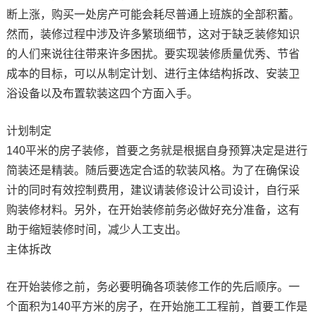
断上涨，购买一处房产可能会耗尽普通上班族的全部积蓄。
然而，装修过程中涉及许多繁琐细节，这对于缺乏装修知识
的人们来说往往带来许多困扰。要实现装修质量优秀、节省
成本的目标，可以从制定计划、进行主体结构拆改、安装卫
浴设备以及布置软装这四个方面入手。
计划制定
140平米的房子装修，首要之务就是根据自身预算决定是进行
简装还是精装。随后要选定合适的软装风格。为了在确保设
计的同时有效控制费用，建议请装修设计公司设计，自行采
购装修材料。另外，在开始装修前务必做好充分准备，这有
助于缩短装修时间，减少人工支出。
主体拆改
在开始装修之前，务必要明确各项装修工作的先后顺序。一
个面积为140平方米的房子，在开始施工工程前，首要工作是