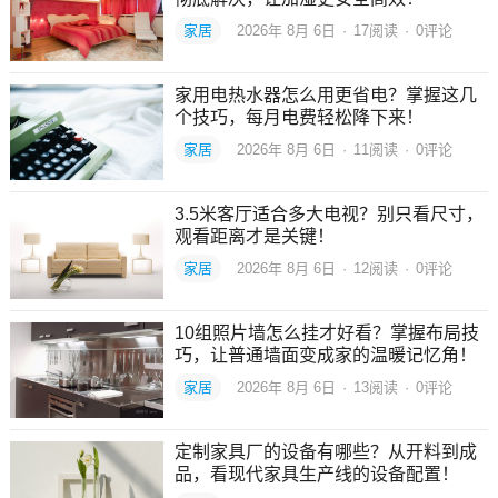
家居
2026年 8月 6日
·
17
阅读
·
0评论
家用电热水器怎么用更省电？掌握这几
个技巧，每月电费轻松降下来！
家居
2026年 8月 6日
·
11
阅读
·
0评论
3.5米客厅适合多大电视？别只看尺寸，
观看距离才是关键！
家居
2026年 8月 6日
·
12
阅读
·
0评论
10组照片墙怎么挂才好看？掌握布局技
巧，让普通墙面变成家的温暖记忆角！
家居
2026年 8月 6日
·
13
阅读
·
0评论
定制家具厂的设备有哪些？从开料到成
品，看现代家具生产线的设备配置！