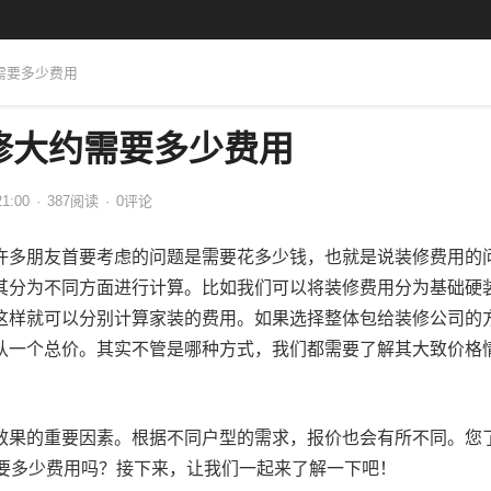
约需要多少费用
修大约需要多少费用
21:00
·
387
阅读
·
0评论
许多朋友首要考虑的问题是需要花多少钱，也就是说装修费用的
其分为不同方面进行计算。比如我们可以将装修费用分为基础硬
这样就可以分别计算家装的费用。如果选择整体包给装修公司的
认一个总价。其实不管是哪种方式，我们都需要了解其大致价格
效果的重要因素。根据不同户型的需求，报价也会有所不同。您
需要多少费用吗？接下来，让我们一起来了解一下吧！