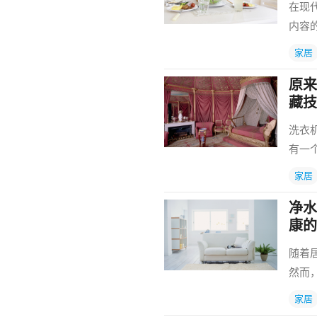
在现
内容
家居
原来
藏技
洗衣
有一
家居
净水
康的
随着
然而
家居