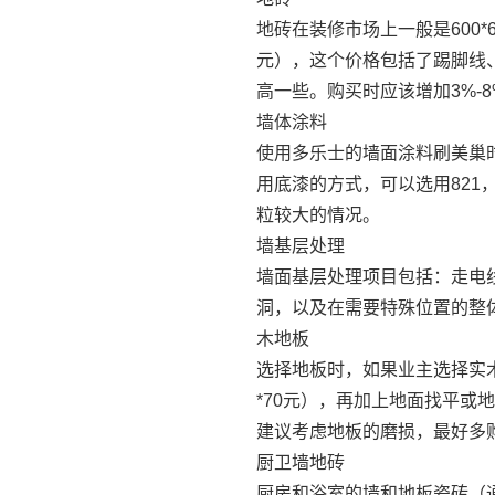
地砖在装修市场上一般是600*
元），这个价格包括了踢脚线
高一些。购买时应该增加3%-
墙体涂料
使用多乐士的墙面涂料刷美巢时
用底漆的方式，可以选用821
粒较大的情况。
墙基层处理
墙面基层处理项目包括：走电
洞，以及在需要特殊位置的整体
木地板
选择地板时，如果业主选择实木
*70元），再加上地面找平或
建议考虑地板的磨损，最好多购
厨卫墙地砖
厨房和浴室的墙和地板瓷砖（通常