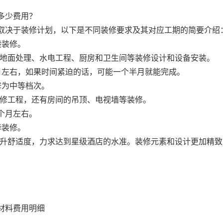
多少费用？
要取决于装修计划，以下是不同装修要求及其对应工期的简要介绍
般装修。
面和地面处理、水电工程、厨房和卫生间等装修设计和设备安装。
个月左右，如果时间紧迫的话，可能一个半月就能完成。
修为中等档次。
础装修工程，还有房间的吊顶、电视墙等装修。
个月左右。
华装修。
在提升舒适度，力求达到星级酒店的水准。装修元素和设计更加精致
材料费用明细