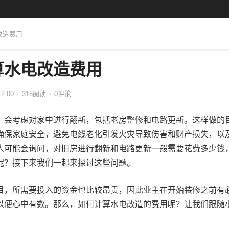
改造费用
算水电改造费用
12:00
·
316
阅读
·
0评论
，会考虑对家中进行翻新，包括老房整修和电路更新。这样做的
确保家庭安全，避免电线老化引发火灾导致伤害和财产损失，以
人可能会询问，对旧房进行翻新和电路更新一般需要花费多少钱
呢？接下来我们一起来探讨这些问题。
目，所需要投入的资金也比较昂贵，因此业主在开始装修之前有
以便心中有数。那么，如何计算水电改造的费用呢？让我们跟随