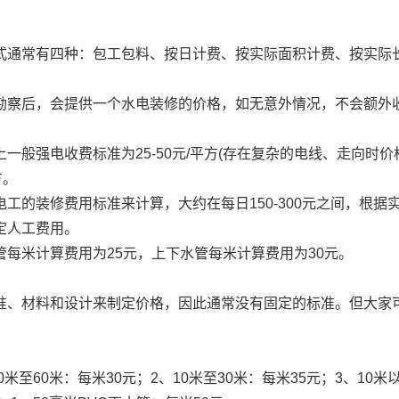
？
式通常有四种：包工包料、按日计费、按实际面积计费、按实际
勘察后，会提供一个水电装修的价格，如无意外情况，不会额外
一般强电收费标准为25-50元/平方(存在复杂的电线、走向时价
方。
工的装修费用标准来计算，大约在每日150-300元之间，根据
定人工费用。
每米计算费用为25元，上下水管每米计算费用为30元。
准、材料和设计来制定价格，因此通常没有固定的标准。但大家
米至60米：每米30元；2、10米至30米：每米35元；3、10米