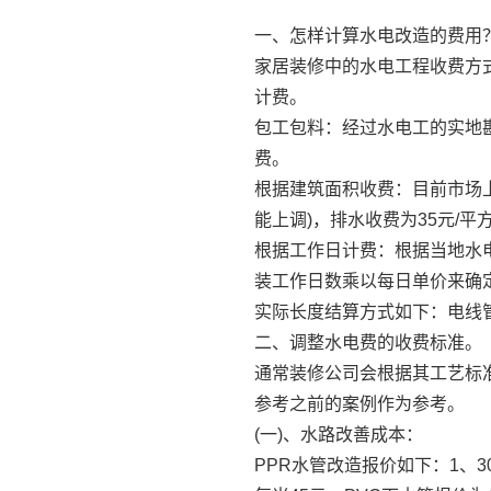
一、怎样计算水电改造的费用
家居装修中的水电工程收费方
计费。
包工包料：经过水电工的实地
费。
根据建筑面积收费：目前市场上
能上调)，排水收费为35元/平
根据工作日计费：根据当地水电
装工作日数乘以每日单价来确
实际长度结算方式如下：电线管
二、调整水电费的收费标准。
通常装修公司会根据其工艺标
参考之前的案例作为参考。
(一)、水路改善成本：
PPR水管改造报价如下：1、30