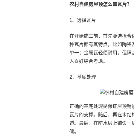
农村自建房屋顶怎么盖瓦片？
1、选择瓦片
在开始施工前，首先要选择合
种瓦片都有其特点，比如陶瓷
单一；金属瓦轻便耐用，但隔
人喜好综合考虑。
2、基底处理
正确的基底处理是保证屋顶铺
瓦片的支撑。随后，再在木结
透。最后，在防水层上铺设一
础。