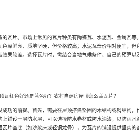
适的瓦片。市场上常见的瓦片种类有陶瓷瓦、水泥瓦、金属瓦等
瓦色泽鲜亮、质地坚硬，但价格较高；水泥瓦造价相对便宜，但
音效果较差。选择瓦片时，需结合当地气候条件、自己的预算以
设成功的前提。首先，需要在屋顶搭建坚固的木结构或钢结构，
构上铺设一层防水层，可以选择防水卷材或防水油漆，以防雨水
层瓦片基底（如沙浆床或轻钢龙骨），为瓦片的铺设提供坚实的