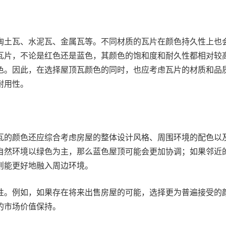
陶土瓦、水泥瓦、金属瓦等。不同材质的瓦片在颜色持久性上也
瓦片，不论是红色还是蓝色，其颜色的饱和度和耐久性都相对较
色。因此，在选择屋顶瓦颜色的同时，也应考虑瓦片的材质和品
耐用性。
瓦的颜色还应综合考虑房屋的整体设计风格、周围环境的配色以
自然环境以绿色为主，那么蓝色屋顶可能会更加协调；如果邻近
则能更好地融入周边环境。
性。例如，如果存在将来出售房屋的可能，选择更为普遍接受的
的市场价值保持。