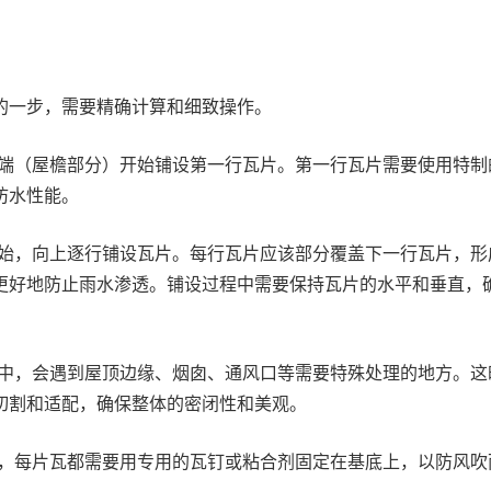
的一步，需要精确计算和细致操作。
端（屋檐部分）开始铺设第一行瓦片。第一行瓦片需要使用特制
防水性能。
始，向上逐行铺设瓦片。每行瓦片应该部分覆盖下一行瓦片，形
更好地防止雨水渗透。铺设过程中需要保持瓦片的水平和垂直，
中，会遇到屋顶边缘、烟囱、通风口等需要特殊处理的地方。这
切割和适配，确保整体的密闭性和美观。
，每片瓦都需要用专用的瓦钉或粘合剂固定在基底上，以防风吹