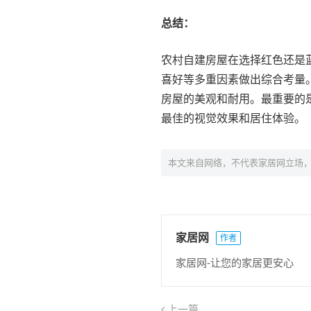
总结：
农村自建房屋在选择红色还是
喜好等多重因素做出综合考量
房屋的美观和耐用。最重要的
最佳的视觉效果和居住体验。
本文来自网络，不代表家居网立场
家居网
作者
家居网-让您的家居更安心
上一篇