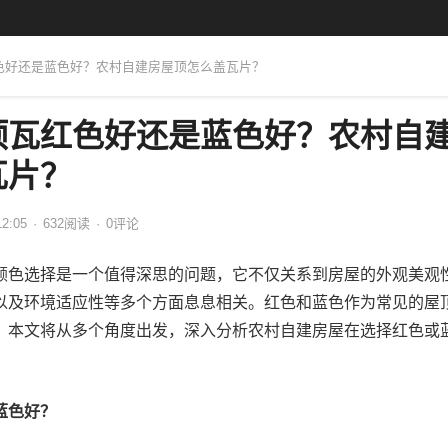
红色好还是蓝色好？农村自建房屋顶怎么盖瓦片？
顶瓦红色好还是蓝色好？农村自
瓦片？
12:05
·
632
阅读
·
0评论
颜色选择是一个值得深思的问题，它不仅关系到房屋的外观美观
以及环境适应性等多个方面息息相关。红色和蓝色作为常见的屋
。本文将从多个角度出发，深入分析农村自建房屋在选择红色或
蓝色好？