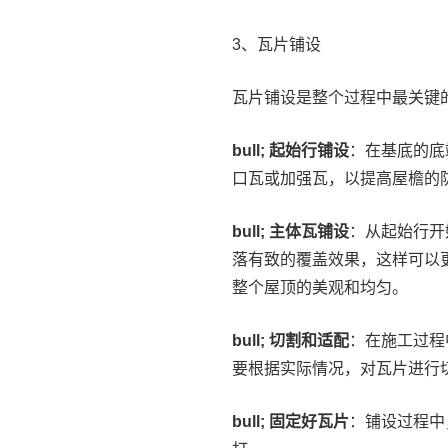
3、瓦片铺设
瓦片铺设是整个过程中最关键
bull; 起始行铺设
：在基底的底
口瓦或加强瓦，以提高屋檐的
bull; 主体瓦铺设
：从起始行开
落有致的覆盖效果，这样可以
整个屋顶的美观和均匀。
bull; 切割和适配
：在施工过程
要根据实际情况，对瓦片进行
bull; 固定好瓦片
：铺设过程中