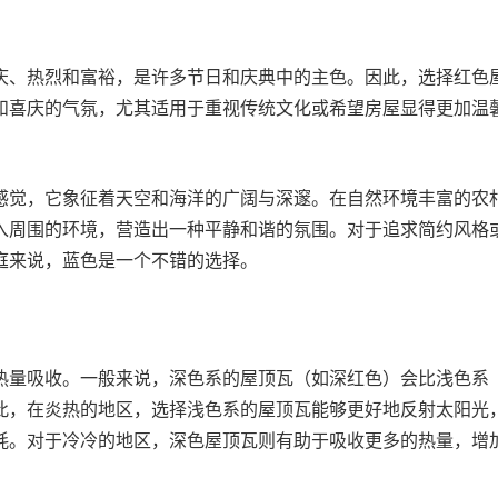
庆、热烈和富裕，是许多节日和庆典中的主色。因此，选择红色
和喜庆的气氛，尤其适用于重视传统文化或希望房屋显得更加温
感觉，它象征着天空和海洋的广阔与深邃。在自然环境丰富的农
入周围的环境，营造出一种平静和谐的氛围。对于追求简约风格
庭来说，蓝色是一个不错的选择。
热量吸收。一般来说，深色系的屋顶瓦（如深红色）会比浅色系
此，在炎热的地区，选择浅色系的屋顶瓦能够更好地反射太阳光
耗。对于冷冷的地区，深色屋顶瓦则有助于吸收更多的热量，增