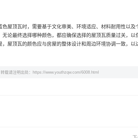
蓝色屋顶瓦时，需要基于文化审美、环境适应、材料耐用性以及
。无论最终选择哪种颜色，都应确保选择的屋顶瓦质量过关，以
是，屋顶瓦的颜色应与房屋的整体设计和周边环境协调一致，以
，转载请注明出处：
https://www.youthzqw.com/6008.html
下