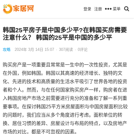
菜单
登录
注册
韩国25平房子是中国多少平?在韩国买房需要
注意什么？ 韩国的25平是中国的多少平
攻略
2024年 3月 14日 15:07
·
307
阅读
·
0评论
购买房产是一项重要且常常是一生中的一次性投资，尤其是
在外国，例如韩国。韩国以其高速的经济增长、独特的文
化、先进的技术和高质量的生活水平吸引了世界各地的投资
者和个人。然而，与在任何国家购买房产一样，购房者在进
入韩国房地产市场之前需要进行充分的准备和了解一系列重
要事项。在探讨韩国25平方米房屋面积与中国房屋面积比较
的问题时，我们应当从多个角度进行考虑。面积单位的转
换、居住习惯的差异、房屋设计与布局的特点，以及房地产
市场的对比，都是不可忽视的因素。