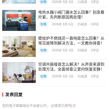
攻略
2026年 8月 6日
·
11
阅读
·
0评论
电热水器小阀门漏水怎么回事？别急着
拧紧，先判断原因再处理！
攻略
2026年 8月 6日
·
15
阅读
·
0评论
壁挂炉不燃烧还一直响是怎么回事？从
常见故障到解决方法，一文教你排查！
攻略
2026年 8月 3日
·
33
阅读
·
0评论
空调共振噪音怎么解决？从声音来源到
处理方法，全面排查让室内恢复安静！
攻略
2026年 8月 3日
·
31
阅读
·
0评论
发表回复
您的电子邮箱地址不会被公开。
必填项已用
*
标注