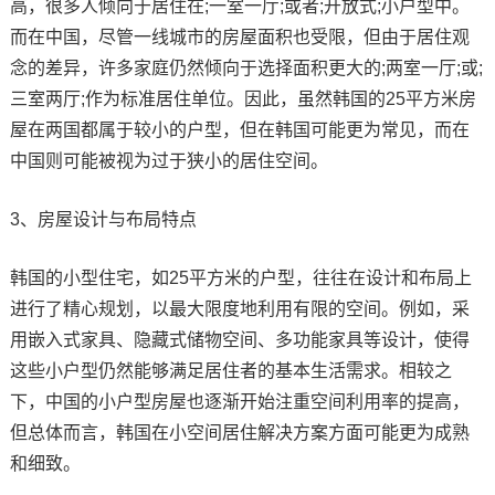
高，很多人倾向于居住在;一室一厅;或者;开放式;小户型中。
而在中国，尽管一线城市的房屋面积也受限，但由于居住观
念的差异，许多家庭仍然倾向于选择面积更大的;两室一厅;或;
三室两厅;作为标准居住单位。因此，虽然韩国的25平方米房
屋在两国都属于较小的户型，但在韩国可能更为常见，而在
中国则可能被视为过于狭小的居住空间。
3、房屋设计与布局特点
韩国的小型住宅，如25平方米的户型，往往在设计和布局上
进行了精心规划，以最大限度地利用有限的空间。例如，采
用嵌入式家具、隐藏式储物空间、多功能家具等设计，使得
这些小户型仍然能够满足居住者的基本生活需求。相较之
下，中国的小户型房屋也逐渐开始注重空间利用率的提高，
但总体而言，韩国在小空间居住解决方案方面可能更为成熟
和细致。