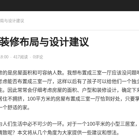
布局与设计建议
居装修布局与设计建议
18:00
·
417
阅读
·
0评论
虑的是房屋面积和可容纳人数。我想布置成三室一厅应该没问题
考虑能否布置成三室一厅，这样以后有了孩子可以给他们一个独
住。因此常常会仔细考虑房屋的面积、户型和装修设计，确定下
居住不拥挤，100平方米的房屋布置成三室一厅恰到好处，只要
一个舒适的家。
为人们生活中必不可少的一环。对于一个100平米的小型三居室
精致呢？本文将从几个角度为大家提供一些建议和想法。