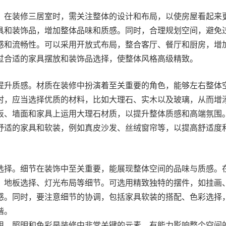
。在装修三居室时，需关注整体的设计和布局，以使房屋看起来
具和装饰品，增加整体品味和质感。同时，合理规划空间，避免
感和流畅性。可以采用开放式布局，整合客厅、餐厅和厨房，增
过合适的家具摆放和装饰品选择，使整体风格高级精致。
提升质感。材质在装修中扮演着至关重要的角色，能够左右整体
时，应当选择优质的材料，比如大理石、实木以及玻璃，从而增
板、墙面和家具上运用大理石材质，以提升整体质感和高端氛围
舒适的家具和软装，例如真皮沙发、丝绒窗帘等，以提高舒适度
选择。细节在装饰中至关重要，能展现整体空间的品味与质感。
、地板选择、灯光布局等细节。可选用精致独特的摆件，如挂画
感。同时，要注意细节的协调，包括家具软装的搭配、色彩选择
谐。
用。照明和色彩是装修中非常关键的元素，有能力影响整个空间