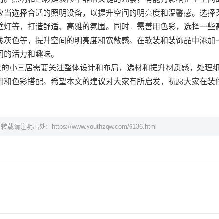
应当选择合适的照明设备，以提升空间的明亮度和温馨感。选择
壁灯等，打造舒适、高雅的氛围。同时，需善用色彩，选择一些
浅灰色等，提升空间的明亮度和宽敞感。在软装和装饰品中添加
间的活力和趣味。
方米的小三居需要关注整体设计和布局，选材和提升材质感，处理
明和色彩搭配。希望本文的建议对大家有所启发，祝愿大家在装
，转载请注明出处：
https://www.youthzqw.com/6136.html