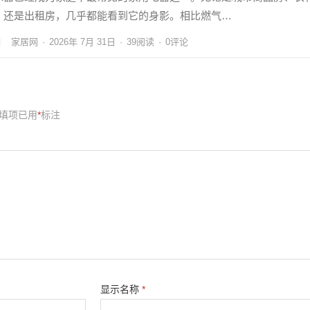
，还是出租房，几乎都能看到它的身影。相比燃气…
家居网
·
2026年 7月 31日
·
39
阅读
·
0评论
填项已用
*
标注
显示名称
*