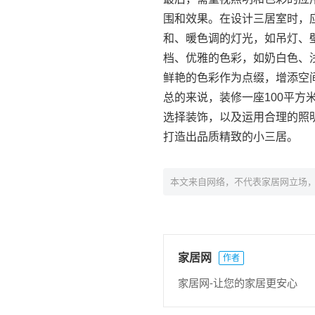
围和效果。在设计三居室时，
和、暖色调的灯光，如吊灯、
档、优雅的色彩，如奶白色、
鲜艳的色彩作为点缀，增添空
总的来说，装修一座100平
选择装饰，以及运用合理的照
打造出品质精致的小三居。
本文来自网络，不代表家居网立场
家居网
作者
家居网-让您的家居更安心