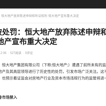
罚：恒大地产放弃陈述申辩和听证权利 恒大地产宣布重大决定
被处罚：恒大地产放弃陈述申辩
地产宣布重大决定
12:06
·
527
阅读
·
0评论
，恒大地产集团有限公司（下称;恒大地产;）遭遇了前所未有的
地产及其高层领导进行了历史性的处罚，引发市场广泛关注。这
，也预示着证监会对房地产行业及资本市场违规行为的监管将进
身市场禁入