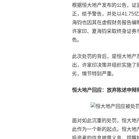
根据恒大地产发布的公告，证
正，给予警告，并处以41.7
海钧也因其在虚假财务报告编制
许家印、夏海钧采取终身证券
色。
此次处罚的背后，是恒大地产
出，许家印决策并组织实施了
劣，情节特别严重。
恒大地产回应：放弃陈述申辩
面对如此沉重的处罚，恒大地
此作为一个新的起点。恒大地
投资者的信息披露义务，提醒