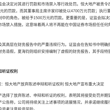
监会决定对其进行罚款和市场禁入等行政处罚。恒大地产被责令
5亿元的罚款，而其董事局主席许家印被处以4700万元罚款；执行
中的角色，被给予1500万元的罚款。更重要的是，证监会拟决
市场禁入措施，这意味着两人将不再能在中国证券市场担任任何
及其高层在财务报告中的严重违规行为。证监会在告知书中明确
财务造假，夏海钧则组织安排编制了虚假的财务报告，其手段特
和听证权利
产选择了放弃陈述、申辩和听证的权利，表明其将接受处罚并期
产公告称，公司将持续关注上述事项的进展情况，并承诺继续履
投资者注意投资风险。