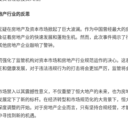
地产行业的反思
无疑在房地产及资本市场掀起了巨大波澜。作为中国曾经最大的
象征着房地产业的快速发展和蓬勃生机。然而，此次事件揭示了
其他房地产企业敲响了警钟。
罚强化了监管机构对资本市场和房地产行业规范运作的决心。这
正和健康发展，对于违法违规行为的打击将会更加严厉，监管将
市场禁入以其震撼性意义，不仅重塑了恒大地产的未来，也为房
发展定下了新的标杆。在经济转型和市场规范化的大背景下，恒
深度调整的开始。对于房地产企业而言，只有坚持合规经营，才
中寻找到新的机遇。