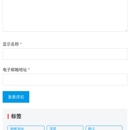
显示名称
*
电子邮箱地址
*
标签
地板泡水
洋房
粉尘