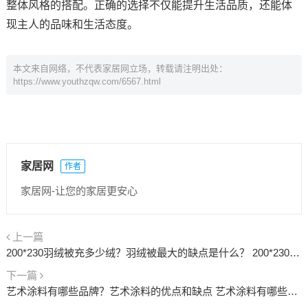
整体风格的搭配。正确的选择不仅能提升生活品质，还能体
现主人的品味和生活态度。
本文来自网络，不代表家居网立场，转载请注明出处：
https://www.youthzqw.com/6567.html
家居网
作者
家居网-让您的家居更安心
上一篇
200*230羽绒被充多少绒？羽绒被最大的缺点是什么？ 200*230羽绒被充多少斤厚
下一篇
艺术涂料有哪些品牌？艺术涂料的优点和缺点 艺术涂料有哪些品种