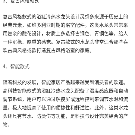
3、复古风格款式
复古风格款式的浴缸冷热水龙头设计灵感多来源于历史上的
经典元素，如维多利亚时期的浴室配件。这类水龙头常常采
用复杂的雕花设计，材质上多选择古铜色、青铜色等，给人
一种沉稳、厚重的感觉。复古款式的水龙头非常适合那些喜
欢古典风格或欲打造复古风格浴室的家庭。
4、智能款式
随着科技的发展，智能家居产品越来越受到消费者的欢迎。
高科技智能款式的浴缸冷热水龙头配备了温度感应器和自动
调节系统，用户可以通过触摸屏或远程控制来调节水温和流
量，极大地提高了使用的便捷性和舒适性。此外，这类水龙
头还具有节水、防烫伤等功能，是科技与设计完美结合的产
物。