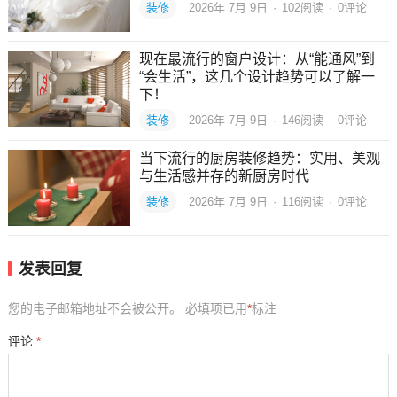
装修
2026年 7月 9日
·
102
阅读
·
0评论
现在最流行的窗户设计：从“能通风”到
“会生活”，这几个设计趋势可以了解一
下！
装修
2026年 7月 9日
·
146
阅读
·
0评论
当下流行的厨房装修趋势：实用、美观
与生活感并存的新厨房时代
装修
2026年 7月 9日
·
116
阅读
·
0评论
发表回复
您的电子邮箱地址不会被公开。
必填项已用
*
标注
评论
*