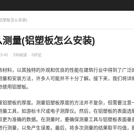
(铝塑板怎么安装)
测量(铝塑板怎么安装)
15:41
·
336
阅读
·
0评论
饰材料，以其独特的外观和优良的性能在建筑行业中得到了广泛
测量和安装方法，许多人可能并不十分了解。接下来，我们将详
地使用铝塑板。
量铝塑板的厚度。测量铝塑板厚度的方法并不复杂，但需要注意
测量工具，如游标卡尺或电子测厚仪。然后，在铝塑板的表面选
取更为准确的数据。在测量时，要确保测量工具与铝塑板表面垂
进行测量，以免产生误差。最后，将多次测量的结果取平均值，