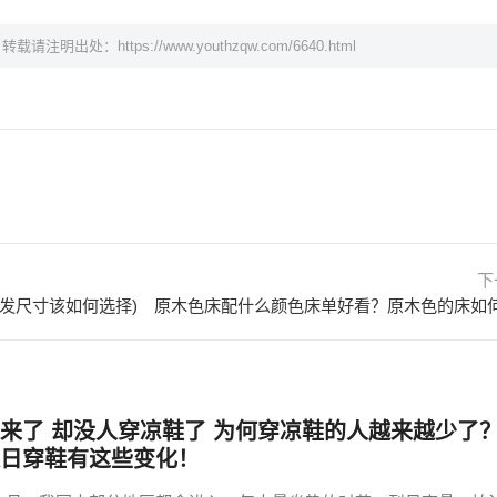
，转载请注明出处：
https://www.youthzqw.com/6640.html
下
发尺寸该如何选择)
来了 却没人穿凉鞋了 为何穿凉鞋的人越来越少了
日穿鞋有这些变化！