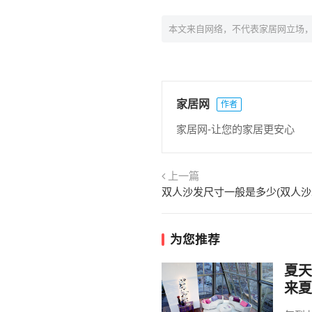
本文来自网络，不代表家居网立场
家居网
作者
家居网-让您的家居更安心
上一篇
双人沙发尺寸一般是多少(双人沙
为您推荐
夏天
来夏