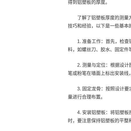
得到铝塑板的厚度。
了解了铝塑板厚度的测量
技巧和经验，以下是一些基本
1. 准备工作：首先，检
料，如螺丝刀、胶水、固定件
2. 测量与定位：根据设
笔或粉笔在墙面上标出安装线
3. 固定龙骨：按照设计
量进行合理布置。
4. 安装铝塑板：将铝塑
时，要注意保持铝塑板的平整