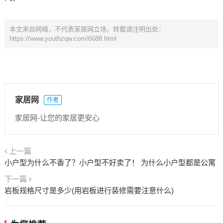
本文来自网络，不代表家居网立场，转载请注明出处：
https://www.youthzqw.com/6688.html
家居网
作者
家居网-让您的家居更安心
上一篇
小户型为什么不香了？小户型不好卖了！ 为什么小户型都是公寓
下一篇
岩板规格尺寸是多少(用岩板进行装修需要注意什么)