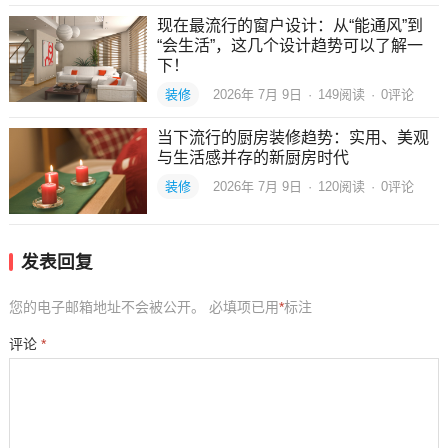
现在最流行的窗户设计：从“能通风”到
“会生活”，这几个设计趋势可以了解一
下！
装修
2026年 7月 9日
·
149
阅读
·
0评论
当下流行的厨房装修趋势：实用、美观
与生活感并存的新厨房时代
装修
2026年 7月 9日
·
120
阅读
·
0评论
发表回复
您的电子邮箱地址不会被公开。
必填项已用
*
标注
评论
*