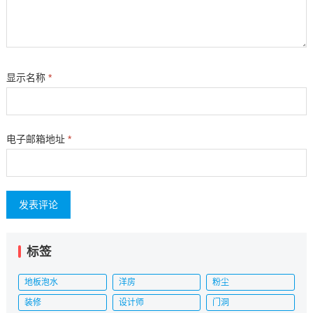
显示名称
*
电子邮箱地址
*
标签
地板泡水
洋房
粉尘
装修
设计师
门洞