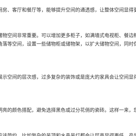
厨房、客厅和餐厅等，能够提升空间的通透感，让整体空间显得
储物空间非常重要。可以增加更多柜子，如满墙式电视柜、餐边
角落等空间，设置一些储物柜或储物架，以扩大储物空间，同时
展示空间的层次感，过多复杂的装饰或是庞大的家具会让空间显
。
明亮的颜色搭配，避免选择黑色或过分花俏的瓷砖。这样一来，
应该简约，比如复杂的吊顶和水晶吊灯都会让层高显得更低，产