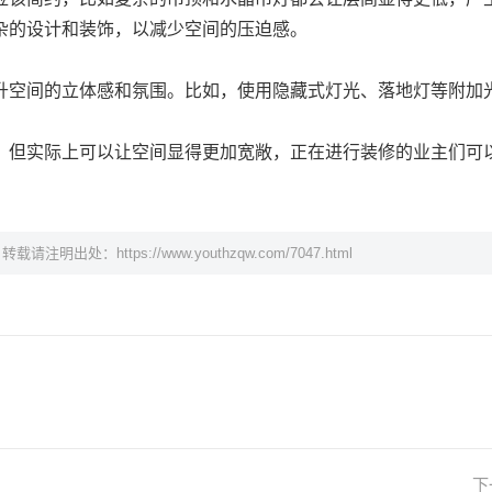
杂的设计和装饰，以减少空间的压迫感。
升空间的立体感和氛围。比如，使用隐藏式灯光、落地灯等附加
，但实际上可以让空间显得更加宽敞，正在进行装修的业主们可
，转载请注明出处：
https://www.youthzqw.com/7047.html
下