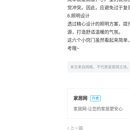
觉冲突。因此，应避免过于复
6.照明设计
透过精心设计的照明方案，提
源，打造舒适温暖的气氛。
这六个小窍门虽然看起来简单
考哦~
本文来自网络，不代表家居网立场
家居网
作者
家居网-让您的家居更安心
上一篇