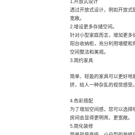
1.开放式设计
透过开放式设计，例如开放式
宽敞。
2.增设更多存储空间。
针对小型家庭而言，增加更多
阳台收纳柜，充分利用墙壁和
空间整洁和美观。
3.简约家具
简单、轻盈的家具可以更好地
挤，给人一种杂乱的视觉感受
4.色彩搭配
为了增加空间感，您可以选择
房间会显得更明亮、更宽敞。
5.简化装修
简单就是高级，小户型的装修