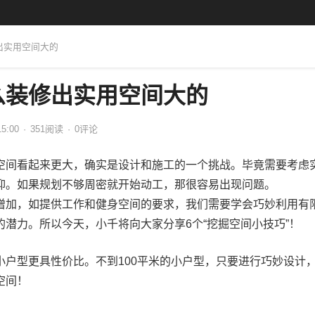
出实用空间大的
么装修出实用空间大的
15:00
·
351
阅读
·
0评论
空间看起来更大，确实是设计和施工的一个挑战。毕竟需要考虑
抑。如果规划不够周密就开始动工，那很容易出现问题。
增加，如提供工作和健身空间的要求，我们需要学会巧妙利用有
潜力。所以今天，小千将向大家分享6个“挖掘空间小技巧”！
小户型更具性价比。不到100平米的小户型，只要进行巧妙设计
空间！