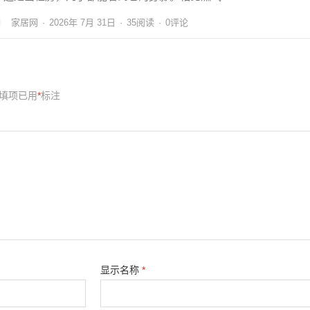
家居网
·
2026年 7月 31日
·
35
阅读
·
0评论
填项已用
*
标注
显示名称
*