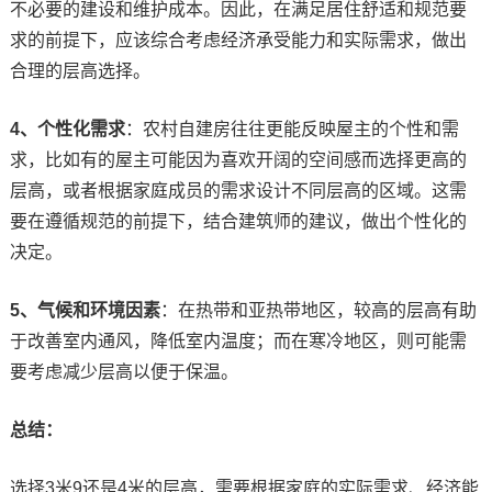
不必要的建设和维护成本。因此，在满足居住舒适和规范要
求的前提下，应该综合考虑经济承受能力和实际需求，做出
合理的层高选择。
4、个性化需求
：农村自建房往往更能反映屋主的个性和需
求，比如有的屋主可能因为喜欢开阔的空间感而选择更高的
层高，或者根据家庭成员的需求设计不同层高的区域。这需
要在遵循规范的前提下，结合建筑师的建议，做出个性化的
决定。
5、气候和环境因素
：在热带和亚热带地区，较高的层高有助
于改善室内通风，降低室内温度；而在寒冷地区，则可能需
要考虑减少层高以便于保温。
总结：
选择3米9还是4米的层高，需要根据家庭的实际需求、经济能