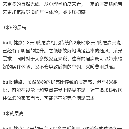
来更多的自然光线。从心理学角度来看，一定的层高还能带
来更加宽敞舒适的居住体验，减少压抑感。
3米9的层高
bull; 优点
：3米9的层高相比传统的2米8到3米2的层高来说，
已经有了明显的提升。它能够较好地满足基本的通风、采光
需求，同时对于大多数家庭来说，这样的层高既可以带来较
好的居住体验，又不会导致后期的空调、采暖费用过高。
bull; 缺点
：虽然3米9的层高比传统的层高高，但与4米相
比，可能在视觉上和空间感受上略显不足。对于追求极致居
住体验的家庭而言，可能还不能完全满足需求。
4米的层高
bull; 优点
：4米的层高可以说是近年来比较流行的选择之一，