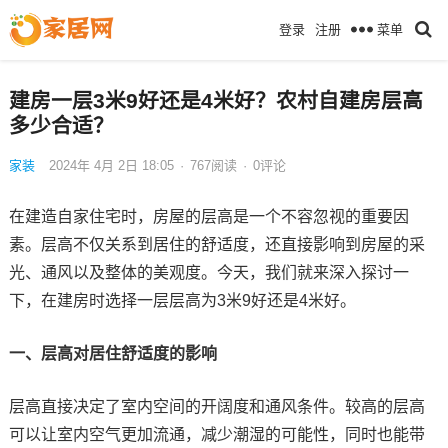
菜单
登录
注册
建房一层3米9好还是4米好？农村自建房层高
多少合适？
家装
2024年 4月 2日 18:05
·
767
阅读
·
0评论
在建造自家住宅时，房屋的层高是一个不容忽视的重要因
素。层高不仅关系到居住的舒适度，还直接影响到房屋的采
光、通风以及整体的美观度。今天，我们就来深入探讨一
下，在建房时选择一层层高为3米9好还是4米好。
一、层高对居住舒适度的影响
层高直接决定了室内空间的开阔度和通风条件。较高的层高
可以让室内空气更加流通，减少潮湿的可能性，同时也能带