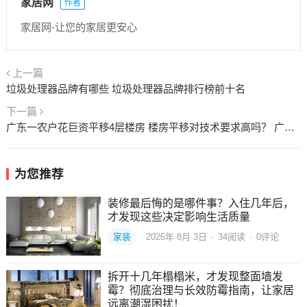
家居网
作者
家居网-让您的家居更安心
上一篇
垃圾处理器品牌有哪些 垃圾处理器品牌排行榜前十名
下一篇
广东一农户花巨资平移4层楼房 楼房平移对技术要求高吗？ 广东农民
为您推荐
装修最后悔的是哪件事？入住几年后，
才发现这些决定影响生活质量
家装
2026年 8月 3日
·
34
阅读
·
0评论
拆开十几年榻榻米，才发现整面墙发
霉？彻底治理与长效防霉指南，让家居
远离潮湿困扰！