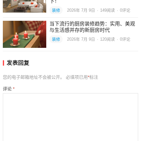
下！
装修
2026年 7月 9日
·
149
阅读
·
0评论
当下流行的厨房装修趋势：实用、美观
与生活感并存的新厨房时代
装修
2026年 7月 9日
·
120
阅读
·
0评论
发表回复
您的电子邮箱地址不会被公开。
必填项已用
*
标注
评论
*