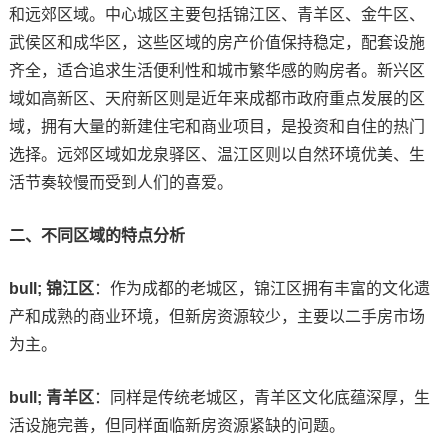
和远郊区域。中心城区主要包括锦江区、青羊区、金牛区、
武侯区和成华区，这些区域的房产价值保持稳定，配套设施
齐全，适合追求生活便利性和城市繁华感的购房者。新兴区
域如高新区、天府新区则是近年来成都市政府重点发展的区
域，拥有大量的新建住宅和商业项目，是投资和自住的热门
选择。远郊区域如龙泉驿区、温江区则以自然环境优美、生
活节奏较慢而受到人们的喜爱。
二、不同区域的特点分析
bull; 锦江区
：作为成都的老城区，锦江区拥有丰富的文化遗
产和成熟的商业环境，但新房资源较少，主要以二手房市场
为主。
bull; 青羊区
：同样是传统老城区，青羊区文化底蕴深厚，生
活设施完善，但同样面临新房资源紧缺的问题。