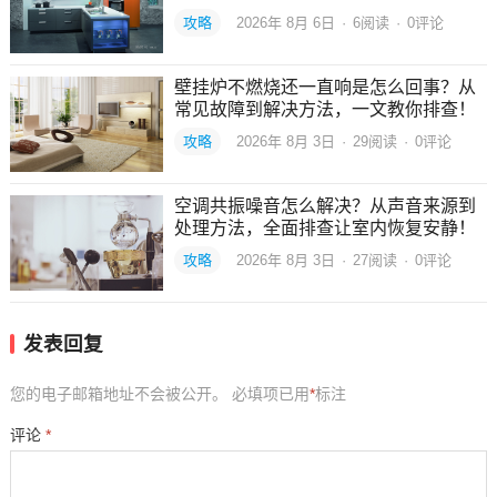
攻略
2026年 8月 6日
·
6
阅读
·
0评论
壁挂炉不燃烧还一直响是怎么回事？从
常见故障到解决方法，一文教你排查！
攻略
2026年 8月 3日
·
29
阅读
·
0评论
空调共振噪音怎么解决？从声音来源到
处理方法，全面排查让室内恢复安静！
攻略
2026年 8月 3日
·
27
阅读
·
0评论
发表回复
您的电子邮箱地址不会被公开。
必填项已用
*
标注
评论
*