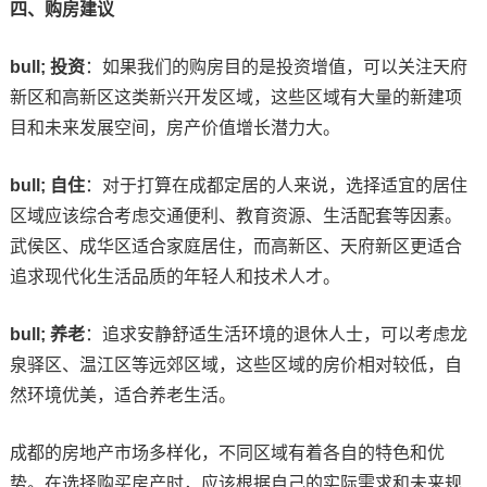
四、购房建议
bull; 投资
：如果我们的购房目的是投资增值，可以关注天府
新区和高新区这类新兴开发区域，这些区域有大量的新建项
目和未来发展空间，房产价值增长潜力大。
bull; 自住
：对于打算在成都定居的人来说，选择适宜的居住
区域应该综合考虑交通便利、教育资源、生活配套等因素。
武侯区、成华区适合家庭居住，而高新区、天府新区更适合
追求现代化生活品质的年轻人和技术人才。
bull; 养老
：追求安静舒适生活环境的退休人士，可以考虑龙
泉驿区、温江区等远郊区域，这些区域的房价相对较低，自
然环境优美，适合养老生活。
成都的房地产市场多样化，不同区域有着各自的特色和优
势。在选择购买房产时，应该根据自己的实际需求和未来规