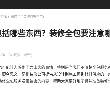
哪些东西？装修全包要注意哪些坑？
包括哪些东西？装修全包要注意
5:06
·
341
阅读
·
0评论
也可能让人感到压力山大的事情，特别是当我们不清楚全包服务
，顾名思义，是指装修公司提供从设计到施工再到材料供应的一
装修全包服务通常包含的内容，帮助大家更好地了解并准备装修