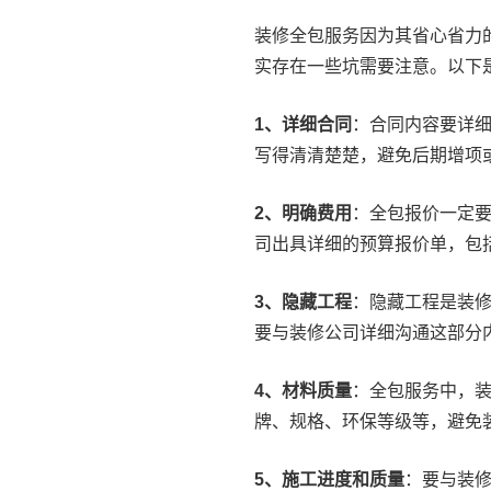
装修全包服务因为其省心省力
实存在一些坑需要注意。以下
1、详细合同
：合同内容要详
写得清清楚楚，避免后期增项
2、明确费用
：全包报价一定
司出具详细的预算报价单，包
3、隐藏工程
：隐藏工程是装
要与装修公司详细沟通这部分
4、材料质量
：全包服务中，
牌、规格、环保等级等，避免
5、施工进度和质量
：要与装