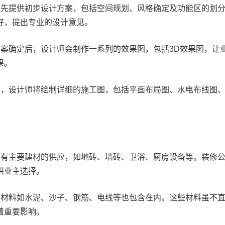
首先提供初步设计方案，包括空间规划、风格确定及功能区的划
好，提出专业的设计意见。
案确定后，设计师会制作一系列的效果图，包括3D效果图，让
果。
后，设计师将绘制详细的施工图，包括平面布局图、水电布线图
所有主要建材的供应，如地砖、墙砖、卫浴、厨房设备等。装修
供业主选择。
助材料如水泥、沙子、钢筋、电线等也包含在内。这些材料虽不
着重要影响。