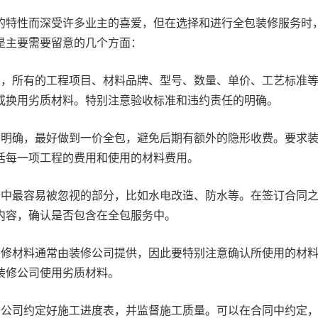
的特性而深受许多业主的喜爱，但在选择和进行全包装修服务时
是主要需要留意的几个方面：
细，所有的工程项目、材料品牌、型号、数量、单价、工艺标准
或换用劣质材料。特别注意验收标准和违约责任的明确。
要明确，最好做到一价全包，避免后期有额外的隐形收费。要求
括每一项工程的费用和使用的材料费用。
修中最容易被忽视的部分，比如水电改造、防水等。在签订合同
内容，确认是否包含在全包服务中。
装修材料通常由装修公司提供，因此要特别注意确认所使用的材
装修公司使用劣质材料。
修公司约定好施工进度表，并监督施工质量。可以在合同中约定