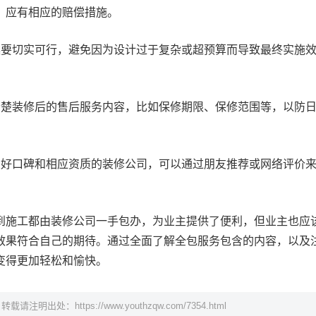
，应有相应的赔偿措施。
案要切实可行，避免因为设计过于复杂或超预算而导致最终实施
清楚装修后的售后服务内容，比如保修期限、保修范围等，以防
良好口碑和相应资质的装修公司，可以通过朋友推荐或网络评价
到施工都由装修公司一手包办，为业主提供了便利，但业主也应
效果符合自己的期待。通过全面了解全包服务包含的内容，以及
变得更加轻松和愉快。
，转载请注明出处：
https://www.youthzqw.com/7354.html