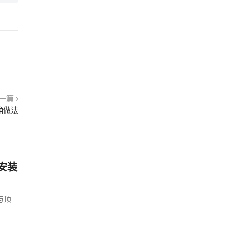
一篇
确做法
安装
与顶