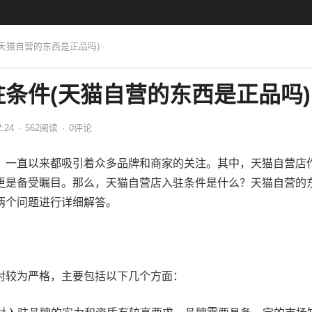
(天猫自营的东西是正品吗)
条件(天猫自营的东西是正品吗)
2:24
·
562
阅读
·
0评论
，一直以来都吸引着众多品牌和商家的关注。其中，天猫自营店
更是备受瞩目。那么，天猫自营店入驻条件是什么？天猫自营的
两个问题进行详细解答。
对较为严格，主要包括以下几个方面：