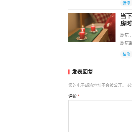
装修
当下
房时
厨房
厨房
装修
发表回复
您的电子邮箱地址不会被公开。
必
评论
*