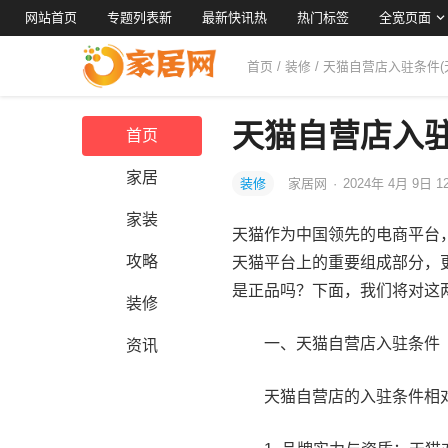
网站首页
专题列表新
最新快讯热
热门标签
全宽页面
首页
/
装修
/ 天猫自营店入驻条件
天猫自营店入驻
首页
家居
装修
家居网
·
2024年 4月 9日 1
家装
天猫作为中国领先的电商平台
攻略
天猫平台上的重要组成部分，
是正品吗？下面，我们将对这
装修
一、天猫自营店入驻条件
资讯
天猫自营店的入驻条件相