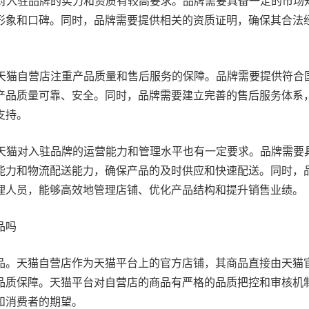
猫对入驻品牌的实力和资质有较高要求。品牌需要具备一定的市场
形象和口碑。同时，品牌需要提供相关的资质证明，确保其合法
：天猫自营店注重产品质量和售后服务的保障。品牌需要提供符合
产品质量可靠、安全。同时，品牌需要建立完善的售后服务体系
支持。
：天猫对入驻品牌的运营能力和管理水平也有一定要求。品牌需要
能力和物流配送能力，确保产品的及时供应和快速配送。同时，
理人员，能够高效地管理店铺、优化产品结构和提升销售业绩。
品吗
品。天猫自营店作为天猫平台上的官方店铺，其商品直接由天猫
品质保障。天猫平台对自营店的商品有严格的品质把控和审核机
和消费者的期望。