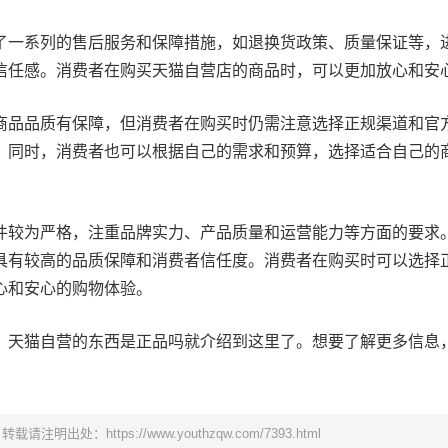
了一系列的售后服务和保障措施，如退换货政策、质量保证等，
信任感。消费者在购买天猫自营店的商品时，可以更加放心和安
商品品质有保障，但消费者在购买时仍需注意选择正规渠道和官
。同时，消费者也可以根据自己的需求和预算，选择适合自己的
件较为严格，注重品牌实力、产品质量和运营能力等方面的要求
具有较高的品质保障和消费者信任度。消费者在购买时可以选择
心和安心的购物体验。
，天猫自营的东西是正品吗就介绍到这里了。想要了解更多信息
，转载请注明出处：
https://www.youthzqw.com/7393.html