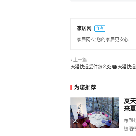
家居网
作者
家居网-让您的家居更安心
上一篇
天猫快递丢件怎么处理(天猫快递
为您推荐
夏天
来夏
每到
被晒