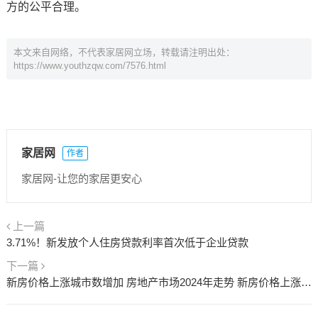
方的公平合理。
本文来自网络，不代表家居网立场，转载请注明出处：
https://www.youthzqw.com/7576.html
家居网
作者
家居网-让您的家居更安心
上一篇
3.71%！新发放个人住房贷款利率首次低于企业贷款
下一篇
新房价格上涨城市数增加 房地产市场2024年走势 新房价格上涨城市有哪些