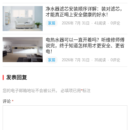
净水器滤芯安装顺序详解：装对滤芯，
才能真正喝上安全健康的好水！
家居
2026年 7月 31日
·
41
阅读
·
0评论
电热水器可以一直开着吗？听维修师傅
说完，终于知道怎样用才更安全、更省
电！
家居
2026年 7月 31日
·
35
阅读
·
0评论
发表回复
您的电子邮箱地址不会被公开。
必填项已用
*
标注
评论
*