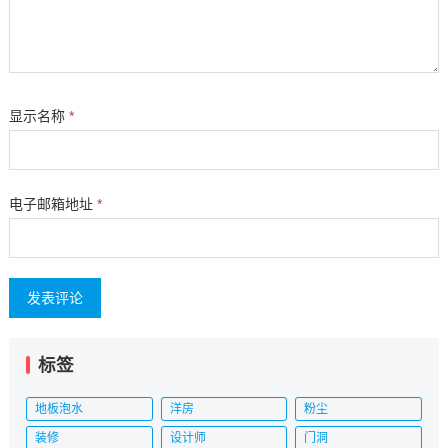
显示名称
*
电子邮箱地址
*
标签
地板泡水
洋房
粉尘
装修
设计师
门洞