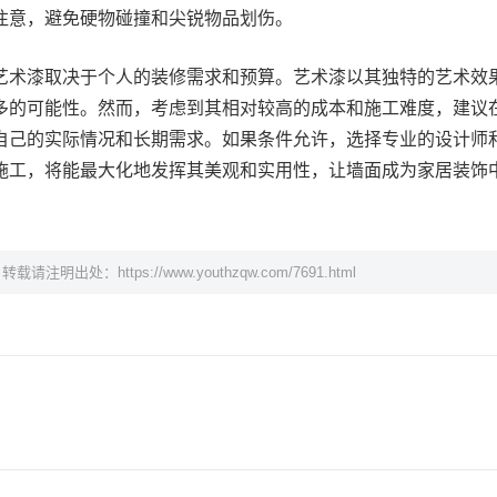
注意，避免硬物碰撞和尖锐物品划伤。
艺术漆取决于个人的装修需求和预算。艺术漆以其独特的艺术效
多的可能性。然而，考虑到其相对较高的成本和施工难度，建议
自己的实际情况和长期需求。如果条件允许，选择专业的设计师
施工，将能最大化地发挥其美观和实用性，让墙面成为家居装饰
，转载请注明出处：
https://www.youthzqw.com/7691.html