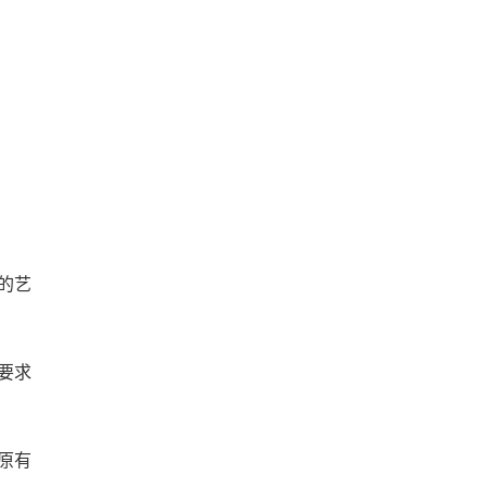
的艺
要求
原有