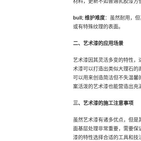
材料，更新不如普通乳胶漆方
bull; 维护难度
：虽然耐用，但
或有特殊纹理的表面。
二、艺术漆的应用场景
艺术漆因其灵活多变的特性，
术漆可以打造出类似大理石的
可以用来创造简洁但不失温馨
案活泼的艺术漆也能营造出充
三、艺术漆的施工注意事项
虽然艺术漆有诸多优点，但是
面基层处理非常重要，需要保
漆的特性选择合适的工具和技