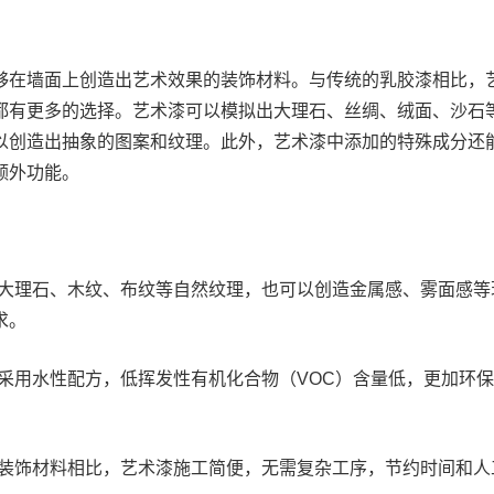
够在墙面上创造出艺术效果的装饰材料。与传统的乳胶漆相比，
都有更多的选择。艺术漆可以模拟出大理石、丝绸、绒面、沙石
以创造出抽象的图案和纹理。此外，艺术漆中添加的特殊成分还
额外功能。
大理石、木纹、布纹等自然纹理，也可以创造金属感、雾面感等
求。
采用水性配方，低挥发性有机化合物（VOC）含量低，更加环
装饰材料相比，艺术漆施工简便，无需复杂工序，节约时间和人