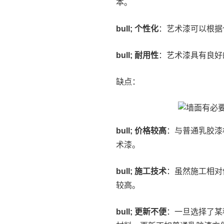
本。
bull; 个性化
：艺术漆可以根据
bull; 耐用性
：艺术漆具有良好
缺点：
bull; 价格较高
：与普通乳胶漆
术漆。
bull; 施工技术
：虽然施工相对
较高。
bull; 更新不便
：一旦选择了某