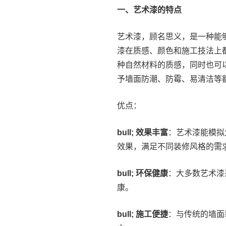
一、艺术漆的特点
艺术漆，顾名思义，是一种能
漆在质感、颜色和施工技法上
种自然材料的质感，同时也可
予墙面防潮、防霉、易清洁等
优点：
bull; 效果丰富
：艺术漆能模拟
效果，满足不同装修风格的需
bull; 环保健康
：大多数艺术漆
康。
bull; 施工便捷
：与传统的墙面