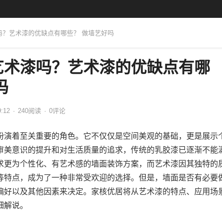
吗？艺术漆的优缺点有哪些？ 做墙艺好吗
艺术漆吗？艺术漆的优缺点有哪
吗
9:12
·
240
阅读
·
0评论
扮演着至关重要的角色。它不仅仅是空间美观的基础，更是展示
审美意识的提升和对生活质量的追求，传统的乳胶漆已逐渐不能
求更为个性化、有艺术感的墙面装饰方案，而艺术漆因其独特的
等特点，成为了一种非常受欢迎的选择。但是，墙面是否有必要
偏好以及其他因素来决定。家核优居将从艺术漆的特点、应用场
细解说。