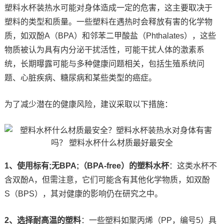
塑料水杯装热水可能对身体造成一定的危害，这主要取决于
塑料的类型和质量。一些塑料在遇热时会释放有害的化学物
质，如双酚A（BPA）和邻苯二甲酸盐（Phthalates），这些
物质被认为具有内分泌干扰活性，可能干扰人体的激素系
统，长期曝露可能与多种健康问题相关，包括生殖系统问
题、心脏疾病、糖尿病和某些类型的癌症。
为了减少潜在的健康风险，建议采取以下措施：
1、使用标有;无BPA;（BPA-free）的塑料水杯
：这类水杯不
含双酚A，但需注意，它们可能含有其他化学物质，如双酚
S（BPS），其对健康的影响仍在研究之中。
2、选择耐高温的塑料
：一些塑料如聚丙烯（PP，编号5）具