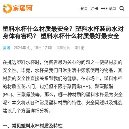
菜单
登录
注册
塑料水杯什么材质最安全？塑料水杯装热水对
身体有害吗？ 塑料水杯什么材质最好最安全
资讯
2024年 4月 19日 12:08
·
306
阅读
·
0评论
在挑选塑料水杯时，消费者最为关心的问题之一便是材质的
安全性。毕竟，水杯是我们日常生活中频繁使用的物品，其
材质的安全性直接关系到我们的健康。在市场上，塑料水杯
的材质五花八门，包括但不限于聚丙烯(PP)、聚碳酸酯
(PC)、三聚氰胺等。那么，哪一种材质的塑料水杯最为安全
呢？本文将从各种常见塑料材质的特性、安全问题以及挑选
建议几个方面详细分析。
一、常见塑料水杯材质及特性