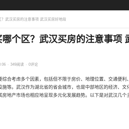
区？武汉买房的注意事项 武汉买房好地段
买哪个区？武汉买房的注意事项 
8:06
·
349
阅读
·
0评论
要综合考虑多个因素，包括但不限于房价、地理位置、交通便利
设施等。武汉作为湖北省的省会城市，也是中部地区的经济、文
其房地产市场也相应地呈现多元化发展趋势。以下是对武汉几个