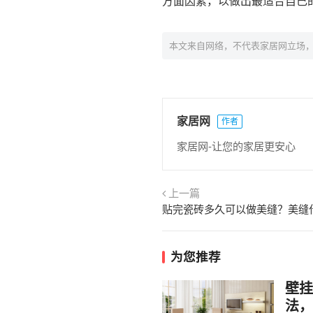
方面因素，以做出最适合自己
本文来自网络，不代表家居网立场
家居网
作者
家居网-让您的家居更安心
上一篇
贴完瓷砖多久可以做美缝？美缝
为您推荐
壁挂
法，