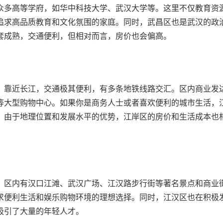
众多高等学府，如华中科技大学、武汉大学等。这里不仅教育资
追求高品质教育和文化氛围的家庭。同时，武昌区也是武汉的政
套成熟，交通便利，但相对而言，房价也会偏高。
，靠近长江，交通极其便利，有多条地铁线路交汇。区内商业发
等大型购物中心。如果你是商务人士或者喜欢便利的城市生活，
，由于地理位置和发展水平的优势，江岸区的房价和生活成本也
，区内有汉口江滩、武汉广场、江汉路步行街等著名景点和商业
求便利生活和娱乐购物环境的理想选择。同时，江汉区也在积极
吸引了大量的年轻人才。