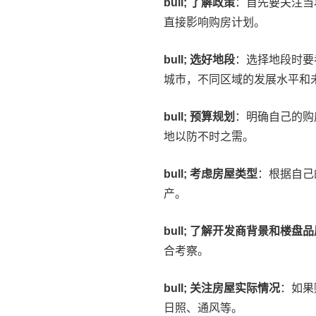
bull; 了解政策
：首先要关注当
直接影响购房计划。
bull; 选好地段
：选择地段时要
城市，不同区域的发展水平和
bull; 预算规划
：明确自己的购
地以防不时之需。
bull; 考虑房屋类型
：根据自己
产。
bull; 了解开发商背景和楼盘
合考察。
bull; 关注房屋实际情况
：如果
日照、通风等。