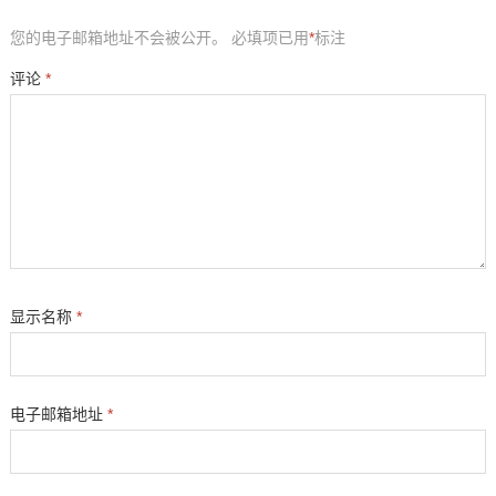
您的电子邮箱地址不会被公开。
必填项已用
*
标注
评论
*
显示名称
*
电子邮箱地址
*