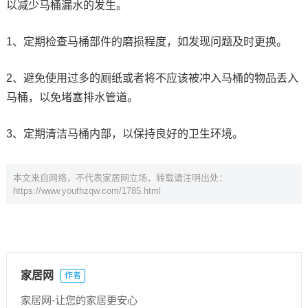
以减少马桶漏水的发生。
1、定期检查马桶部件的磨损程度，如发现问题及时更换。
2、避免使用过多的厕纸或者将不应该被冲入马桶的物品丢入
马桶，以免堵塞排水管道。
3、定期清洁马桶内部，以保持良好的卫生环境。
本文来自网络，不代表家居网立场，转载请注明出处：
https://www.youthzqw.com/1785.html
家居网
作者
家居网-让您的家居更安心