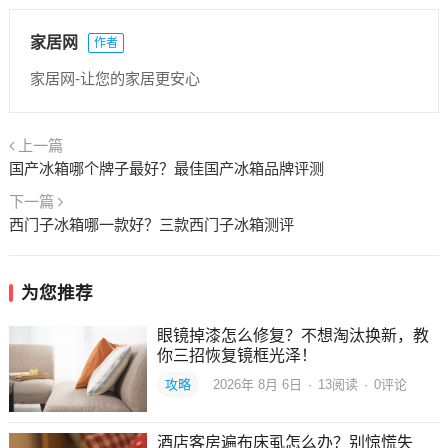
家居网
作者
家居网-让您的家居更安心
上一篇
国产冰箱哪个牌子最好？最佳国产冰箱品牌评测
下一篇
西门子冰箱哪一款好？三款西门子冰箱测评
为您推荐
眼镜掉漆怎么修复？不想淘汰换新，教
你三招恢复镜框光泽！
攻略
2026年 8月 6日
·
13
阅读
·
0评论
酒店客房遍布床虱怎么办？别惊慌失