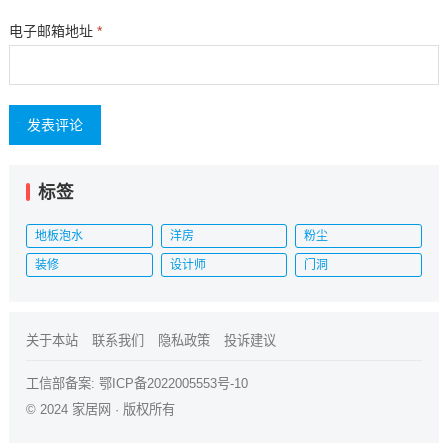
电子邮箱地址
*
标签
地板泡水
洋房
粉尘
装修
设计师
门洞
关于本站
联系我们
隐私政策
投诉建议
工信部备案:
鄂ICP备2022005553号-10
© 2024
家居网
· 版权所有