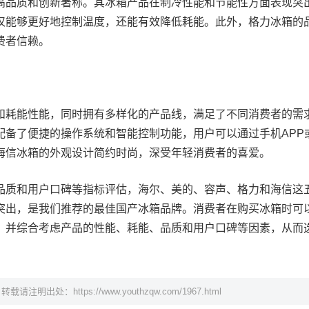
高品质和创新著称。其冰箱产品在制冷性能和节能性方面表现突
仅能够更好地控制温度，还能有效降低耗能。此外，格力冰箱的
费者信赖。
和耗能性能，同时拥有多样化的产品线，满足了不同消费者的需
配备了便捷的操作系统和智能控制功能，用户可以通过手机APP
海信冰箱的外观设计简约时尚，深受年轻消费者的喜爱。
品质和用户口碑等指标评估，海尔、美的、容声、格力和海信这
突出，是我们推荐的最佳国产冰箱品牌。消费者在购买冰箱时可
，并综合考虑产品的性能、耗能、品质和用户口碑等因素，从而
，转载请注明出处：
https://www.youthzqw.com/1967.html