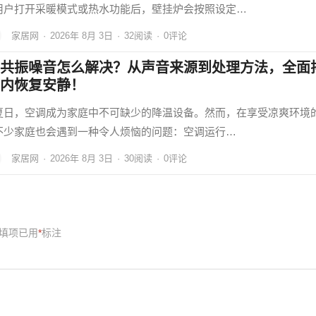
用户打开采暖模式或热水功能后，壁挂炉会按照设定…
家居网
·
2026年 8月 3日
·
32
阅读
·
0评论
共振噪音怎么解决？从声音来源到处理方法，全面
内恢复安静！
夏日，空调成为家庭中不可缺少的降温设备。然而，在享受凉爽环境
不少家庭也会遇到一种令人烦恼的问题：空调运行…
家居网
·
2026年 8月 3日
·
30
阅读
·
0评论
填项已用
*
标注