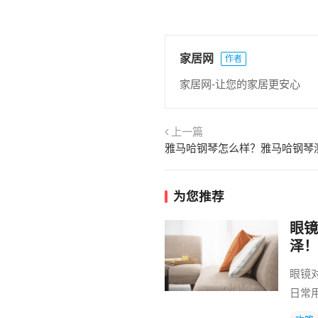
家居网
作者
家居网-让您的家居更安心
上一篇
雅马哈钢琴怎么样？雅马哈钢琴
为您推荐
眼镜
泽！
眼镜
日常