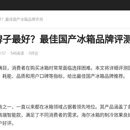
最好？最佳国产冰箱品牌评测
牌子最好？最佳国产冰箱品牌评
8:57
·
546
阅读
·
0评论
满目，消费者在购买冰箱时常常面临选择困难。本文将详细评测
、耗能、品质和用户口碑等指标，给出最佳国产冰箱品牌推荐。
商之一，一直以来都在冰箱领域占据着领先地位。其产品涵盖了
高端智能款，满足了不同消费者的需求。海尔冰箱的制冷效果良
户好评。