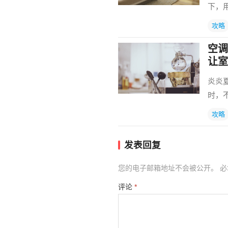
下，
攻略
空调
让室
炎炎
时，
攻略
发表回复
您的电子邮箱地址不会被公开。
必
评论
*