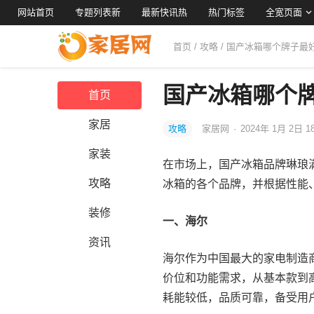
网站首页
专题列表新
最新快讯热
热门标签
全宽页面
首页
/
攻略
/ 国产冰箱哪个牌子
国产冰箱哪个
首页
家居
攻略
家居网
·
2024年 1月 2日 1
家装
在市场上，国产冰箱品牌琳琅
攻略
冰箱的各个品牌，并根据性能
装修
一、海尔
资讯
海尔作为中国最大的家电制造
价位和功能需求，从基本款到
耗能较低，品质可靠，备受用