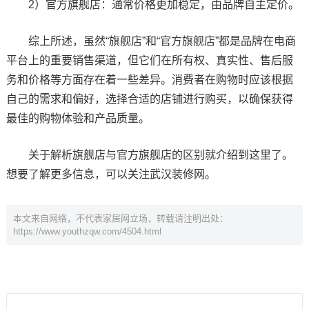
2）官方旗舰店：通常价格更加稳定，由品牌自主定价。
综上所述，虽然“旗舰店”和“官方旗舰店”都是品牌在电商
平台上的重要销售渠道，但它们在所有权、真实性、售后服
务和价格等方面存在着一些差异。消费者在购物时应该根据
自己的需求和偏好，选择合适的店铺进行购买，以确保获得
最佳的购物体验和产品质量。
关于解析旗舰店与官方旗舰店的区别就介绍到这里了。
想要了解更多信息，可以关注武汉装修网。
本文来自网络，不代表家居网立场，转载请注明出处：
https://www.youthzqw.com/4504.html