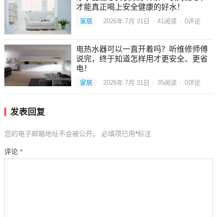
才能真正喝上安全健康的好水！
家居
2026年 7月 31日
·
41
阅读
·
0评论
电热水器可以一直开着吗？听维修师傅
说完，终于知道怎样用才更安全、更省
电！
家居
2026年 7月 31日
·
35
阅读
·
0评论
发表回复
您的电子邮箱地址不会被公开。
必填项已用
*
标注
评论
*