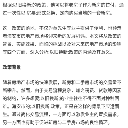
根据;以旧换新;的政策，他可以将老房子作为新房的首付，通
过一次性以;房票;形式兑换，定向购买当地的一套新房。
这一政策的落地，不仅为童先生等业主提供了便利，也预示
着海安市房地产市场将迎来新的发展机遇。本文将从政策的
背景、实施效果、面临的挑战以及对未来房地产市场的影响
等四个方面，深入分析;以旧换新;政策的内涵及其意义。
政策背景
随着房地产市场的快速发展，新房和二手房市场的交易量不
断攀升。然而，由于交易流程复杂，加之税费、贷款等因素
的制约，许多想要;以旧换新;的业主往往不得不面对种种困
难。海安市的;以旧换新;政策，正是在这样的背景下应运而
生。通过简化交易流程，一方面可以激发业主的置换需求，
另一方面也有助于促进新房与二手房市场的良性循环。