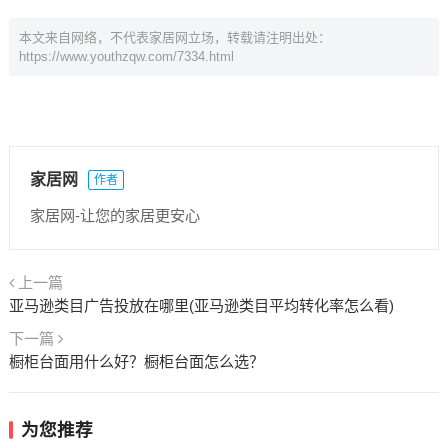
本文来自网络，不代表家居网立场，转载请注明出处：
https://www.youthzqw.com/7334.html
家居网
作者
家居网-让您的家居更安心
上一篇
亚马逊类目广告投放在哪里(亚马逊类目平均转化率怎么看)
下一篇
橱柜台面用什么好？橱柜台面怎么选？
为您推荐