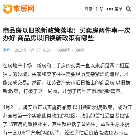
菜单
登录
注册
商品房以旧换新政策落地：买卖房两件事一次
办好 商品房以旧换新政策有哪些
家居
2024年 4月 7日 9:06
·
489
阅读
·
0评论
在房地产市场，新房和二手房的交易一直以来都是两个相互
独立的领域，买家和卖家往往需要经历复杂繁琐的流程，才
能完成交易。然而，江苏省海安市近日推出的商品房;以旧换
新;政策，打破了这一局面，开创了房地产市场的新篇章。
4月2日，海安市正式实施商品房;以旧换新;购房政策，成为江
苏全省第一个实施此类政策的地区。政策的首批受益者包括
了15套房的置换业主，其中就包括了童先生。童先生原本拥
有一套108平方米的老房子，经过评估后价值高达122万元。