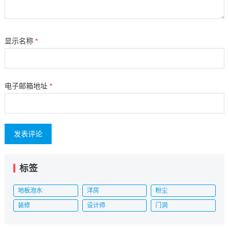
显示名称
*
电子邮箱地址
*
标签
地板泡水
洋房
粉尘
装修
设计师
门洞