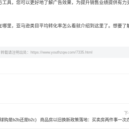
方工具，您可以更好地了解广告效果，为提升销售业绩提供有力
在哪里，亚马逊类目平均转化率怎么看就介绍到这里了。想要了
。
，转载请注明出处：
https://www.youthzqw.com/7335.html
下
是b2b还是b2c)