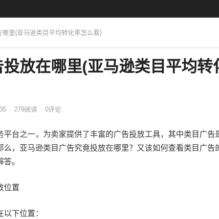
在哪里(亚马逊类目平均转化率怎么看)
告投放在哪里(亚马逊类目平均转
:35
·
279
阅读
·
0评论
务平台之一，为卖家提供了丰富的广告投放工具，其中类目广告
那么，亚马逊类目广告究竟投放在哪里？又该如何查看类目广告
解答。
放位置
在以下位置：