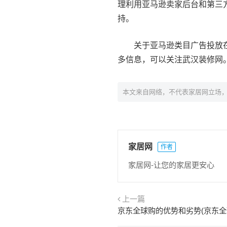
理利用亚马逊卖家后台和第三
持。
关于亚马逊类目广告投放
多信息，可以关注武汉装修网
本文来自网络，不代表家居网立场
家居网
作者
家居网-让您的家居更安心
上一篇
京东全球购的优势和劣势(京东全球购