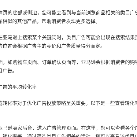
详情页的底部或侧边，您可能会看到与当前浏览商品相关的类目广
品相似的其他产品，帮助消费者发现更多选择。
者在亚马逊上搜索某个关键词时，类目广告可能会出现在搜索结果
的位置会根据广告主的竞价和广告质量得分而定。
页面，如购物车页面、订单确认页面等，亚马逊会根据消费者的购
目广告。
广告的平均转化率
均转化率对于优化广告投放策略至关重要。以下是一些查看转化
录亚马逊卖家后台，进入广告管理页面。在这里，您可以查看各个
、转化率等。通过筛选类目广告相关的活动，您可以查看该类目